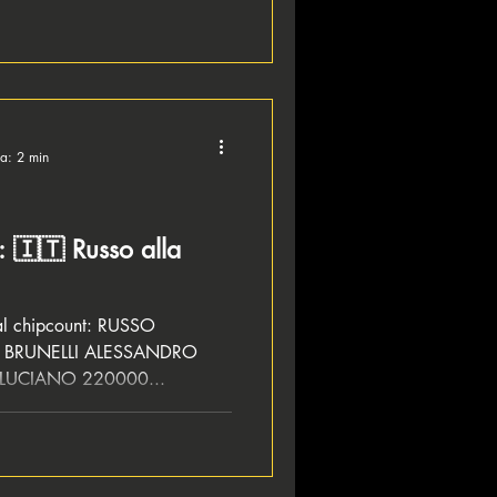
ra: 2 min
: 🇮🇹 Russo alla
ial chipcount: RUSSO
 BRUNELLI ALESSANDRO
 LUCIANO 220000...