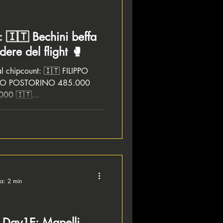
: 🇮🇹 Bechini beffa
dere del flight 🥊
al chipcount: 🇮🇹 FILIPPO
BIO POSTORINO 485.000
000 🇮🇹...
ra: 2 min
y Day1E: Mapelli