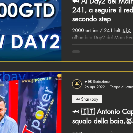
🦈 Al Day2 del Main
241, a seguire il red
secondo step
2000 entries / 241 left 🇨🇿 
all’ambito Day2 del Main Even
disputando in una delle...
♣️ ER Redazione
26 apr 2022
Tempo di lettu
🦈 Sharkbay
🦈 🇮🇹 Antonio Cap
squalo della baia,🥇