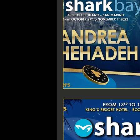
🔶 BPC Balcan Poker Circuit
🇫
⚔️ Warriors
🎅🏻 ER Grand Fin
🇮🇹 IPO Italian Poker Open
🇮
🇸🇲 Giochi Del Titano
🇱🇮 Gr
📢 Official Releases
🇦🇹 Casin
🇪🇺 EPO - European Poker Open