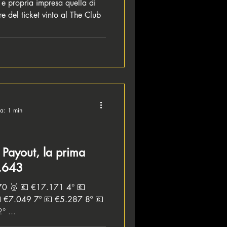
e propria impresa quella di
 del ticket vinto al The Club
ra: 1 min
 Payout, la prima
.643
0 🥉 💶 €17.171 4° 💶
12° ...