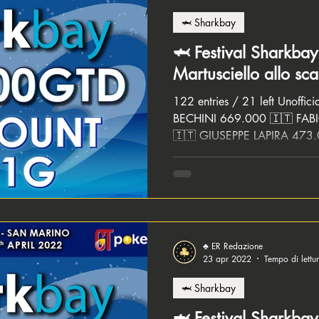
🦈 Sharkbay
🦈 Festival Sharkbay
Martusciello allo sca
122 entries / 21 left Unoffici
BECHINI 669.000 🇮🇹 FA
🇮🇹 GIUSEPPE LAPIRA 473.
♣️ ER Redazione
23 apr 2022
Tempo di lettu
🦈 Sharkbay
🦈 Festival Sharkba