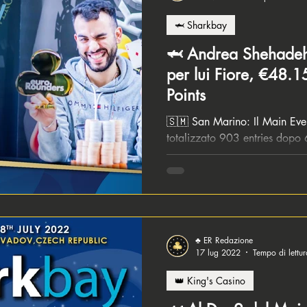
🦈 Sharkbay
🇷 FPF France Poker Festival
🇪🇸 CNP Circuito Nacional de Poker
🦈 Andrea Shehadeh
per lui Fiore, €48.
al
♠️ Road to PSPC
♦️ PPT People's Poker Tour
Points
🇸🇲 San Marino: Il Main Even
totalizzato 903 entries dopo 6
🇹 IPO Master
🇸🇮 Perla Poker Room
👑 King's Casino
accompagnati...
an Casino Liechtenstein
🇮🇹 Casino di Sanremo
🎙️ Interviews
♣️ ER Redazione
o Velden
💍 Wsop Circuit
🏴‍☠️ Pirates' Poker Treasure
17 lug 2022
Tempo di lettur
👑 King's Casino