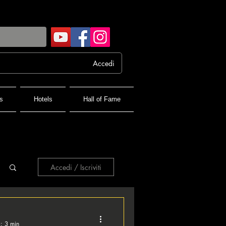
Accedi
s
Hotels
Hall of Fame
Accedi / Iscriviti
a: 3 min