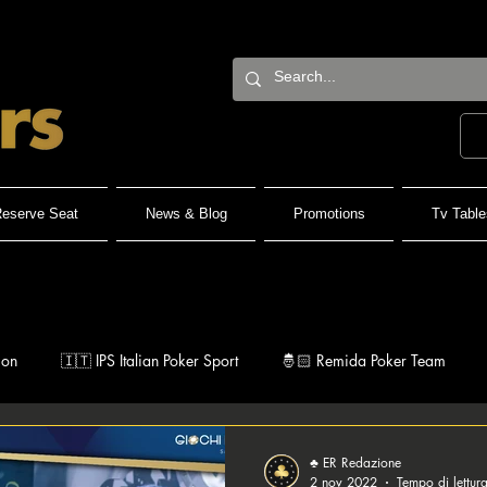
eserve Seat
News & Blog
Promotions
Tv Table
ion
🇮🇹 IPS Italian Poker Sport
🤴🏻 Remida Poker Team
re
🐺 Wolf High Roller
🐺 White Wolf
♣️ ER Redazione
2 nov 2022
Tempo di lettur