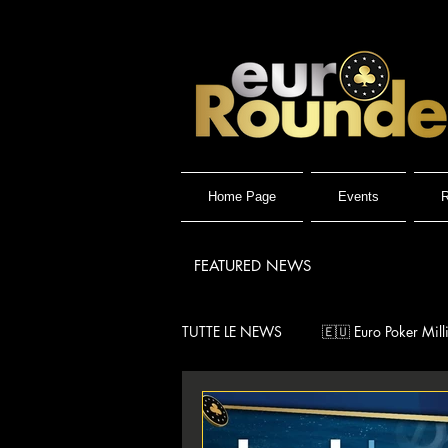
Home Page
Events
R
FEATURED NEWS
TUTTE LE NEWS
🇪🇺 Euro Poker Mill
🦈 Sharkbay
🐺 Wolf Millionai