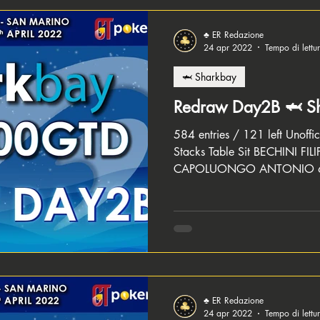
♣️ ER Redazione
24 apr 2022
Tempo di lettu
🦈 Sharkbay
Redraw Day2B 🦈 Sh
584 entries / 121 left Unoff
Stacks Table Sit BECHINI FI
CAPOLUONGO ANTONIO 6
♣️ ER Redazione
24 apr 2022
Tempo di lettu