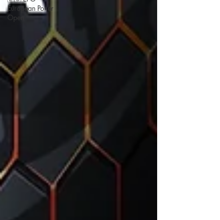
European Poker
Open