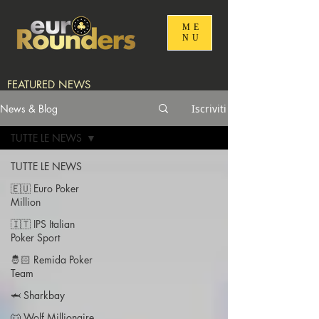
ME
NU
FEATURED NEWS
News & Blog
Iscriviti
TUTTE LE NEWS
TUTTE LE NEWS
🇪🇺 Euro Poker
Million
🇮🇹 IPS Italian
Poker Sport
🤴🏻 Remida Poker
Team
🦈 Sharkbay
🐺 Wolf Millionaire