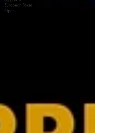
European Poker
Open