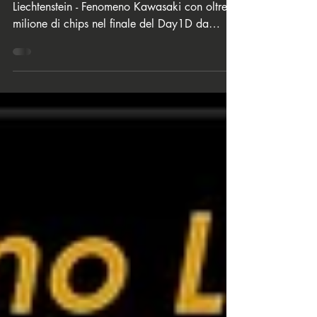
195 entries / 31 left ITALIAN VERSION 🇮🇹
Liechtenstein - Fenomeno Kawasaki con oltre 1
milione di chips nel finale del Day1D da
195...