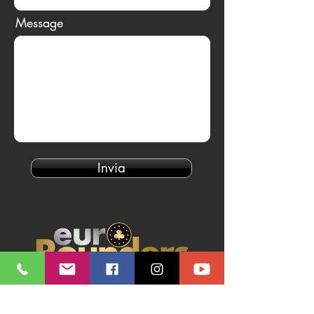
Message
Invia
Our Brands