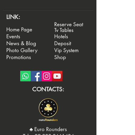
LINK:
Reserve Seat
Home Page
Tv Tables
Events
Hotels
News & Blog
Deposit
Photo Gallery
Vip System
Promotions
Shop
CONTACTS:
♣️ Euro Rounders