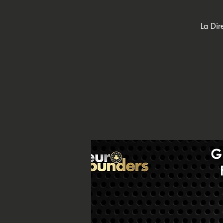
La Dir