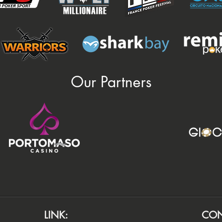
Our Partners
LINK:
CON