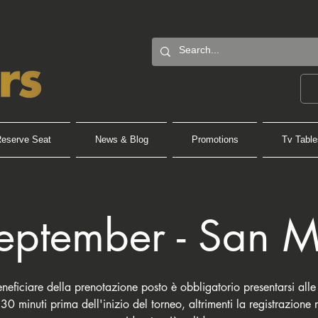
eserve Seat
News & Blog
Promotions
Tv Table
eptember - San 
eneficiare della prenotazione posto è obbligatorio presentarsi alle
0 minuti prima dell'inizio del torneo, altrimenti la registrazione