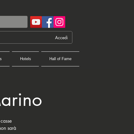
Accedi
s
Hotels
Hall of Fame
Marino
 casse
 non sarà