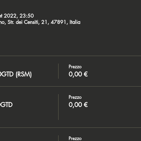
et 2022, 23:50
o, Str. dei Censiti, 21, 47891, Italia
Prezzo
0GTD (RSM)
0,00 €
Prezzo
0GTD
0,00 €
Prezzo