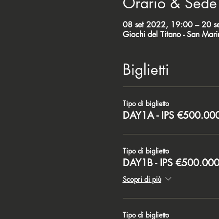
Orario & Sede
08 set 2022, 19:00 – 20 s
Giochi del Titano - San Marin
Biglietti
Tipo di biglietto
DAY1A - IPS €500.00
Tipo di biglietto
DAY1B - IPS €500.00
Scopri di più
Tipo di biglietto