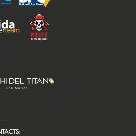
TACTS: