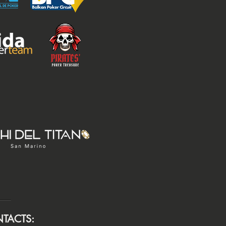
TACTS: