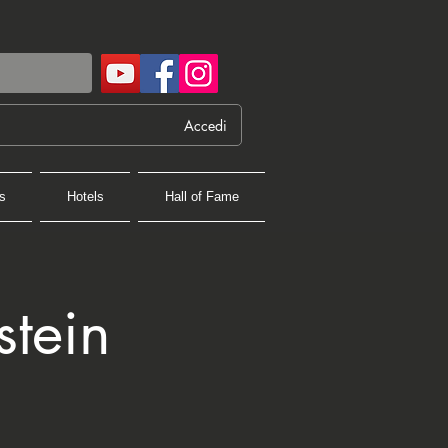
Accedi
s
Hotels
Hall of Fame
stein