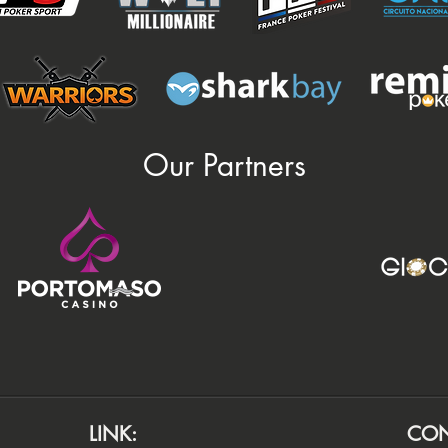
Our Partners
LINK:
CON