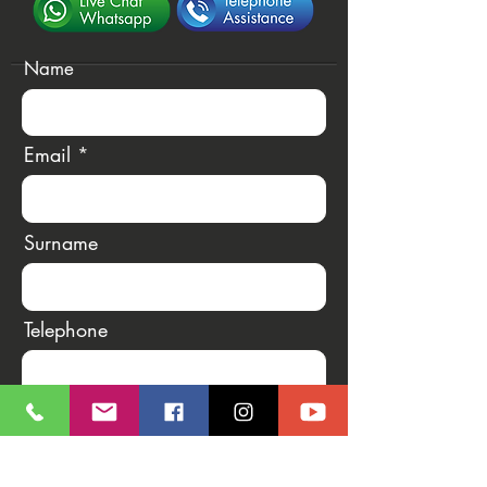
Name
Email
Surname
Telephone
Message