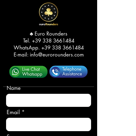
♣️ Euro Rounders
Tel. ‭
+39 338 3661484
WhatsApp.
‭+39 338 3661484‬
E-mail:
info@eurorounders.com
Name
Email