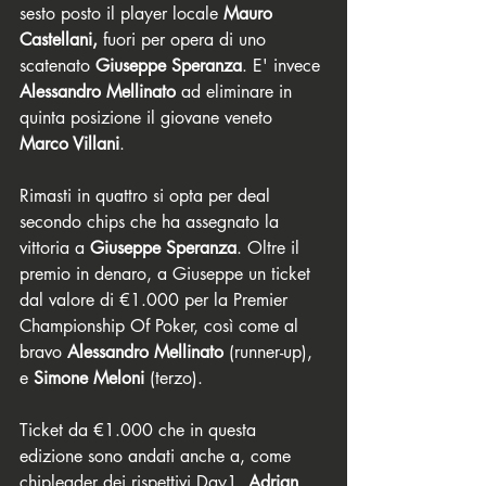
sesto posto il player locale 
Mauro 
Castellani,
 fuori per opera di uno 
scatenato
 Giuseppe Speranza
. E' invece 
Alessandro Mellinato
 ad eliminare in 
quinta posizione il giovane veneto 
Marco Villani
. 
Rimasti in quattro si opta per deal 
secondo chips che ha assegnato la 
vittoria a 
Giuseppe Speranza
. Oltre il 
premio in denaro, a Giuseppe un ticket 
dal valore di €1.000 per la Premier 
Championship Of Poker, così come al 
bravo 
Alessandro Mellinato
 (runner-up), 
e 
Simone Meloni
 (terzo). 
Ticket da €1.000 che in questa 
edizione sono andati anche a, come 
chipleader dei rispettivi Day1, 
Adrian 