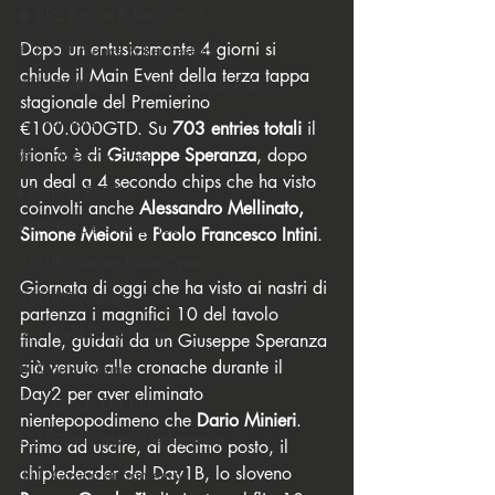
🔶 BPC Balcan Poker Circuit
Dopo un entusiasmante 4 giorni si 
🇫🇷 FPF France Poker Festival
chiude il Main Event della terza tappa 
🇪🇸 CNP Circuito Nacional de Poker
stagionale del Premierino 
⚔️ Warriors
€100.000GTD. Su 
703 entries totali 
il 
trionfo è di 
Giuseppe Speranza
, dopo 
🎅🏻 ER Grand Final
un deal a 4 secondo chips che ha visto 
♠️ Road to PSPC
coinvolti anche 
Alessandro Mellinato, 
♦️ PPT People's Poker Tour
Simone Meloni
 e 
Paolo Francesco Intini
. 
🇮🇹 IPO Italian Poker Open
Giornata di oggi che ha visto ai nastri di 
🇮🇹 IPO Master
partenza i magnifici 10 del tavolo 
🇸🇮 Perla Poker Room
finale, guidati da un Giuseppe Speranza 
già venuto alle cronache durante il 
👑 King's Casino
Day2 per aver eliminato 
🇸🇲 Giochi Del Titano
nientepopodimeno che 
Dario Minieri
. 
🇱🇮 Gran Casino Liechtenstein
Primo ad uscire, al decimo posto, il 
chipledeader del Day1B, lo sloveno 
🇮🇹 Casino di Sanremo