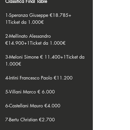
Classifica Final Table
1-Speranza Giuseppe €18.785+ 
1Ticket da 1.000€
2-Mellinato Alessandro 
€14.900+1Ticket da 1.000€
3-Meloni Simone € 11.400+1Ticket da 
1.000€
4-Intini Francesco Paolo €11.200
5-Villani Marco € 6.000
6-Castellani Mauro €4.000
7-Bertu Christian €2.700