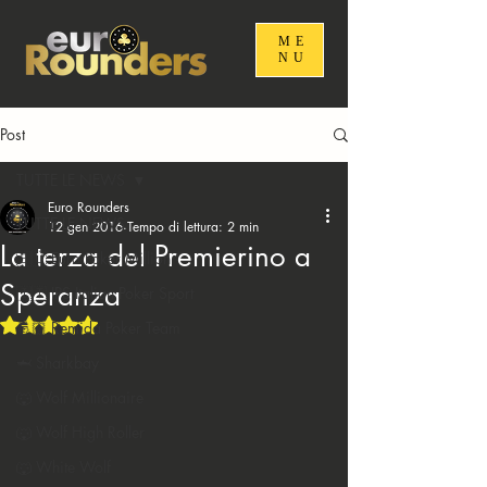
ME
NU
Post
TUTTE LE NEWS
Euro Rounders
TUTTE LE NEWS
12 gen 2016
Tempo di lettura: 2 min
La terza del Premierino a
🇪🇺 Euro Poker Million
Speranza
🇮🇹 IPS Italian Poker Sport
Valutazione NaN stelle su 5.
🤴🏻 Remida Poker Team
🦈 Sharkbay
🐺 Wolf Millionaire
🐺 Wolf High Roller
🐺 White Wolf