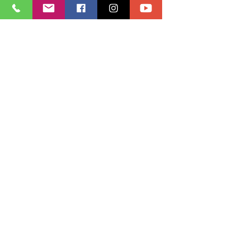
Name
Email
Surname
Telephone
Message