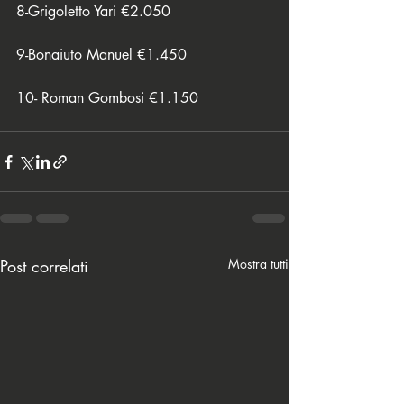
8-Grigoletto Yari €2.050
9-Bonaiuto Manuel €1.450
10- Roman Gombosi €1.150
Post correlati
Mostra tutti