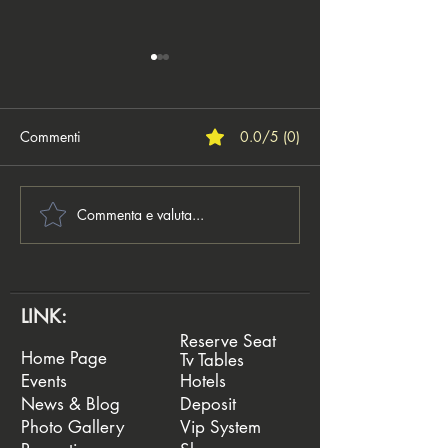
Commenti
0.0/5 (0)
Commenta e valuta...
🇮🇹Andrea Rocci
🤴🇮🇹 Geremia 
presenta IPO Sanremo:
il nuovo ReMida
"Boom di prenotazioni per
deal | Podio Ital
l'edizione 2026; Sanremo
Classifica team v
non delude mai"
LINK:
Reserve Seat
Home Page
Tv Tables
Events
Hotels
News & Blog
Deposit
Photo Gallery
Vip System