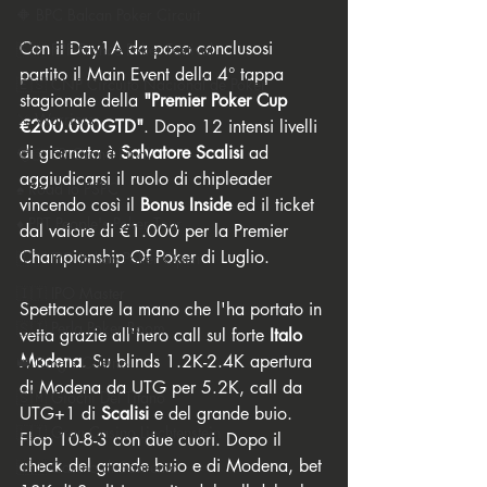
🔶 BPC Balcan Poker Circuit
Con il Day1A da poco conclusosi 
🇫🇷 FPF France Poker Festival
partito il Main Event della 4° tappa 
🇪🇸 CNP Circuito Nacional de Poker
stagionale della 
"Premier Poker Cup 
⚔️ Warriors
€200.000GTD"
. Dopo 12 intensi livelli 
di giornata è 
Salvatore Scalisi
 ad 
🎅🏻 ER Grand Final
aggiudicarsi il ruolo di chipleader 
♠️ Road to PSPC
vincendo così il 
Bonus Inside
 ed il ticket 
♦️ PPT People's Poker Tour
dal valore di €1.000 per la Premier 
Championship Of Poker di Luglio. 
🇮🇹 IPO Italian Poker Open
🇮🇹 IPO Master
Spettacolare la mano che l'ha portato in 
🇸🇮 Perla Poker Room
vetta grazie all'hero call sul forte
 Italo 
Modena
. Su blinds 1.2K-2.4K apertura 
👑 King's Casino
di Modena da UTG per 5.2K, call da 
🇸🇲 Giochi Del Titano
UTG+1 di 
Scalisi
 e del grande buio. 
🇱🇮 Gran Casino Liechtenstein
Flop 10-8-3 con due cuori. Dopo il 
check del grande buio e di Modena, bet 
🇮🇹 Casino di Sanremo