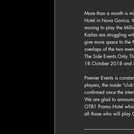
More than a month is mis
Hotel in Nova Gorica. It
moving to play the Mill
Karlas are struggling wit
give more space to the 
overlaps of the two eve
The Side Events Only Th
18 October 2018 and 
Premier Events is constan
players, the inside “clu
confirmed once the intern
We are glad to announce
OTB1 Promo Hotel which
all those who will play