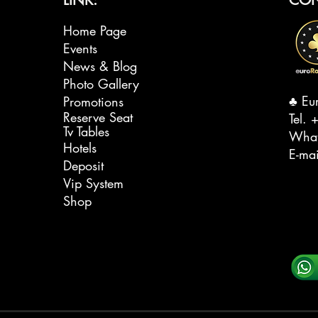
Home Page
Events
News & Blog
Photo Gallery
♣️ Eu
Promotions
Reserve Seat
Tel. ‭
+
Tv Tables
Wha
Hotels
E-ma
Deposit
Vip System
Shop