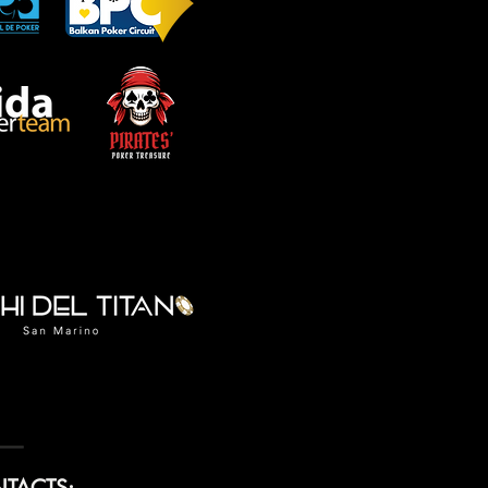
TACTS: