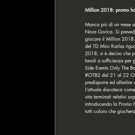
Million 2018: promo hot
Manca più di un mese all
Nova Gorica. Si prevede 
giocare il Million 2018
del TD Miro Karlas riguar
2018, si è deciso che p
tavoli a sufficienza per 
Side Events Only The Bar
#OTB2
 dal 21 al 22 Ot
predisporre ed allestire
l’attuale discoteca come
vita terminati relativi 
introducendo la Promo 
tutti coloro che gioche