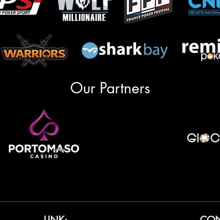
Our Partners
LINK:
CON