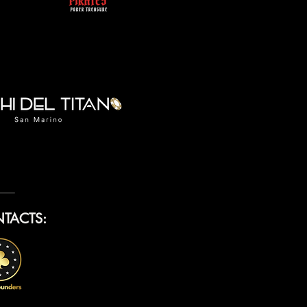
TACTS: