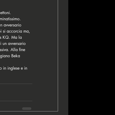
ettoni.
minatissimo. 
n avversario 
i si accorcia ma, 
 vs KQ. Ma la 
i un avversario 
siva. Alla fine 
orgiano Beka 
 in inglese e in 