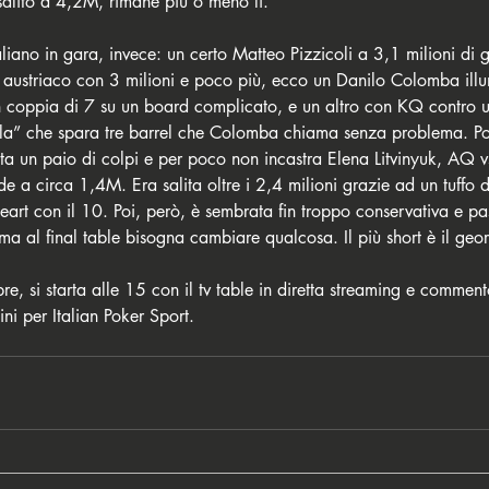
 salito a 4,2M, rimane più o meno lì.
aliano in gara, invece: un certo Matteo Pizzicoli a 3,1 milioni di g
austriaco con 3 milioni e poco più, ecco un Danilo Colomba illu
n coppia di 7 su un board complicato, e un altro con KQ contro u
lla” che spara tre barrel che Colomba chiama senza problema. Po
enta un paio di colpi e per poco non incastra Elena Litvinyuk, AQ
de a circa 1,4M. Era salita oltre i 2,4 milioni grazie ad un tuffo d
eart con il 10. Poi, però, è sembrata fin troppo conservativa e pas
a al final table bisogna cambiare qualcosa. Il più short è il ge
, si starta alle 15 con il tv table in diretta streaming e commento
ni per Italian Poker Sport. 