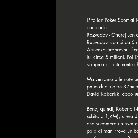
L'Italian Poker Sport al 
comando. 
Rozvadov - Ondrej Lon al
Rozvadov, con circa 6 mi
Arulenka proprio sul fin
lui circa 5 milioni. Poi
sempre costantemente ch
Ma veniamo alle note pos
palio di cui oltre 37mil
David Kaborlski dopo un
Bene, quindi, Roberto Na
subito a 1,4M), si era d
che si compra un river a
paio di mani trova un bo