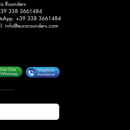
ro Rounders
39 338 3661484‬
tsApp.
‭+39 338 3661484‬
il:
info@eurorounders.com