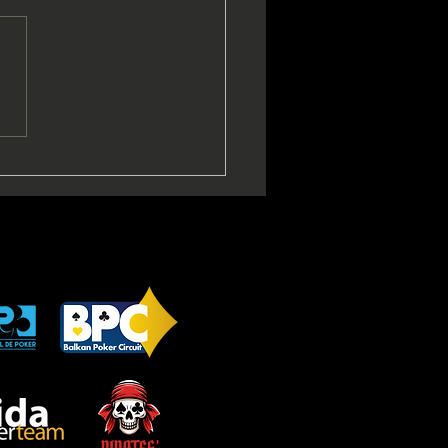
🇹 Geremia Piscopo è il
o ReMida dopo deal |
 Italiano | Classifica
 vince TTR