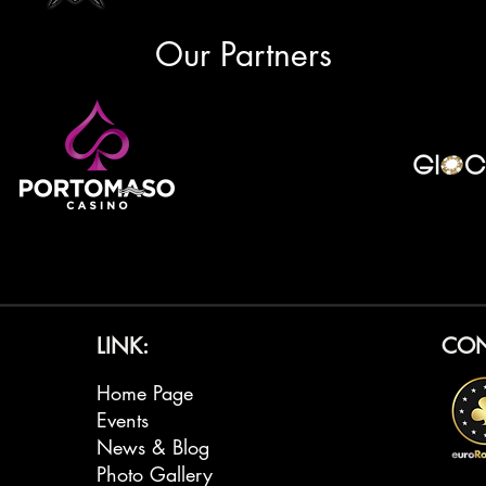
Our Partners
LINK:
CON
Home Page
Events
News & Blog
Photo Gallery