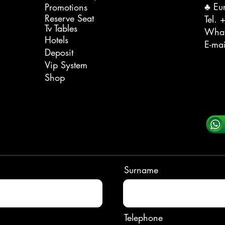
♣️ Eu
Promotions
Reserve Seat
Tel. ‭
+
Tv Tables
Wha
Hotels
E-ma
Deposit
Vip System
Shop
Surname
Telephone