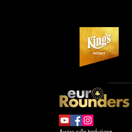
Avviso sulla traduzione