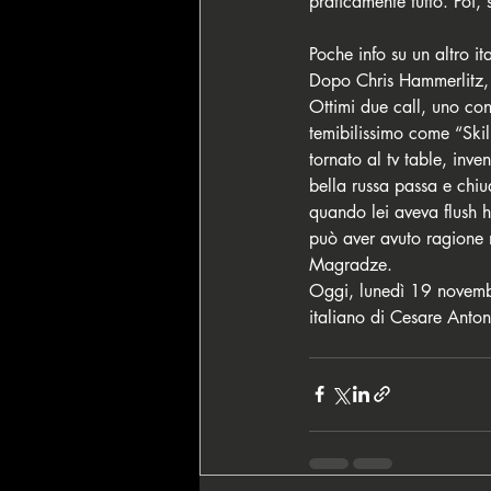
praticamente tutto. Poi,
Poche info su un altro it
Dopo Chris Hammerlitz, 
Ottimi due call, uno co
temibilissimo come “Ski
tornato al tv table, inv
bella russa passa e chiu
quando lei aveva flush h
può aver avuto ragione m
Magradze.
Oggi, lunedì 19 novembre
italiano di Cesare Antoni