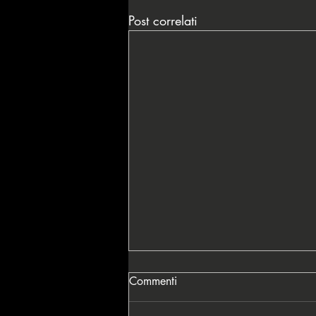
Post correlati
Commenti