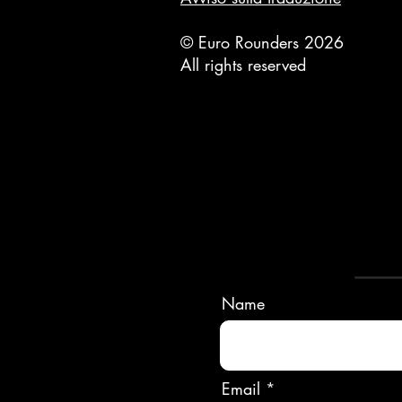
© Euro Rounders 2026
All rights reserved
Name
Email