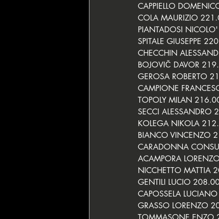
CAPPIELLO DOMENICO
COLA MAURIZIO 221.
PIANTADOSI NICOLO'
SPITALE GIUSEPPE 220
CHECCHIN ALESSAND
BOJOVIČ DAVOR 219.
GEROSA ROBERTO 21
CAMPIONE FRANCESC
TOPOLY MILAN 216.0
SECCI ALESSANDRO 2
KOLEGA NIKOLA 212.
BIANCO VINCENZO 2
CARADONNA CONSUEL
ACAMPORA LORENZO 
NICCHETTO MATTIA 2
GENTILI LUCIO 208.0
CAPOSSELA LUCIANO 
GRASSO LORENZO 20
TOMMASONE ENZO 2