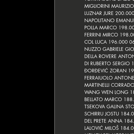
MIGLIORINI MAURIZIO
LUZNAR JURE 200.000
NAPOLITANO EMANUE
POLLA MARCO 198.00
FERRINI MIRCO 198.0
COL LUCA 196.000 0
NUZZO GABRIELE GIO
DELLA ROVERE ANTON
DI RUBERTO SERGIO 1
ĐORĐEVIĆ ZORAN 19
FERRAIUOLO ANTONEL
MARTINELLI CORRADO
WANG WEN LONG 18
BELLATO MARCO 188.
TSEKOVA GALINA ST
SCHIRRU JOSTU 184.0
DEL PRETE ANNA 184
LALOVIĆ MILOŠ 184.0