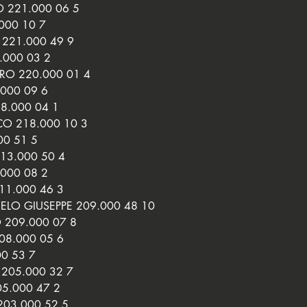
 221.000 06 5
000 10 7
 221.000 49 9
.000 03 2
RO 220.000 01 4
000 09 6
8.000 04 1
O 218.000 10 3
00 51 5
13.000 50 4
000 08 2
11.000 46 3
O GIUSEPPE 209.000 48 10
209.000 07 8
08.000 05 6
00 53 7
205.000 32 7
5.000 47 2
03.000 52 5