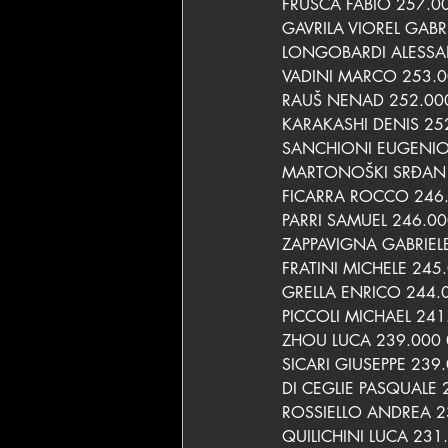
FRUSCA FABIO 257.0
GAVRILA VIOREL GABR
LONGOBARDI ALESSA
VADINI MARCO 253.0
RAUŠ NENAD 252.000
KARAKASHI DENIS 25
SANCHIONI EUGENIO
MARTONOŠKI SRĐAN 
FICARRA ROCCO 246.
PARRI SAMUEL 246.00
ZAPPAVIGNA GABRIEL
FRATINI MICHELE 245
GRELLA ENRICO 244.
PICCOLI MICHAEL 241
ZHOU LUCA 239.000 
SICARI GIUSEPPE 239
DI CEGLIE PASQUALE 
ROSSIELLO ANDREA 2
QUILICHINI LUCA 231