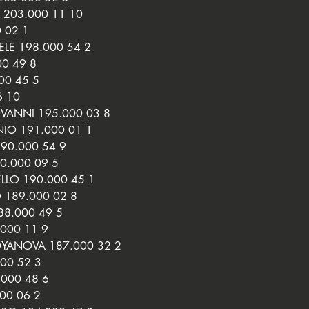
 203.000 11 10
 02 1
LE 198.000 54 2
0 49 8
00 45 5
6 10
VANNI 195.000 03 8
IO 191.000 01 1
90.000 54 9
0.000 09 5
LO 190.000 45 1
 189.000 02 8
8.000 49 5
000 11 9
OYANOVA 187.000 32 2
00 52 3
.000 48 6
00 06 2