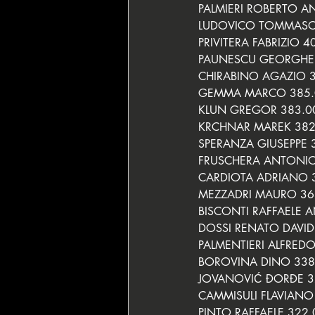
PALMIERI ROBERTO A
LUDOVICO TOMMASO 
PRIVITERA FABRIZIO 4
PAUNESCU GEORGHE C
CHIRABINO AGAZIO 3
GEMMA MARCO 385.
KLUN GREGOR 383.0
KRCHNAR MAREK 382
SPERANZA GIUSEPPE 
FRUSCHERA ANTONIO
CARDIOTA ADRIANO 3
MEZZADRI MAURO 36
BISCONTI RAFFAELE 
DOSSI RENATO DAVI
PALMENTIERI ALFREDO
BOROVINA DINO 338
JOVANOVIĆ ĐORĐE 3
CAMMISULI FLAVIANO
PINTO RAFFAELE 322.