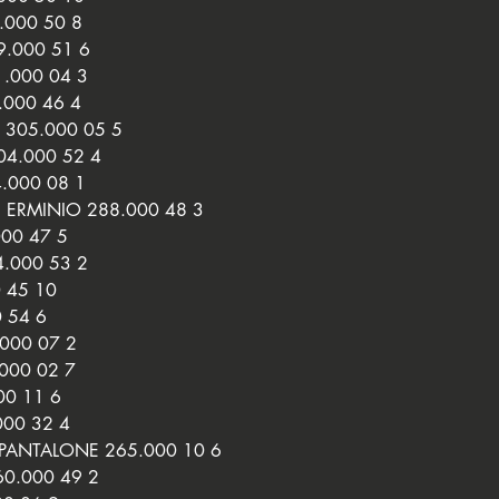
.000 50 8
9.000 51 6
1.000 04 3
.000 46 4
305.000 05 5
4.000 52 4
.000 08 1
ERMINIO 288.000 48 3
00 47 5
.000 53 2
 45 10
 54 6
000 07 2
000 02 7
00 11 6
000 32 4
PANTALONE 265.000 10 6
0.000 49 2