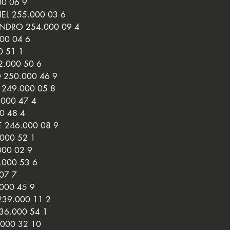
00 06 9
IEL 255.000 03 6
NDRO 254.000 09 4
00 04 6
 51 1
2.000 50 6
 250.000 46 9
249.000 05 8
000 47 4
0 48 4
E 246.000 08 9
.000 52 1
000 02 9
.000 53 6
07 7
.000 45 9
239.000 11 2
36.000 54 1
.000 32 10