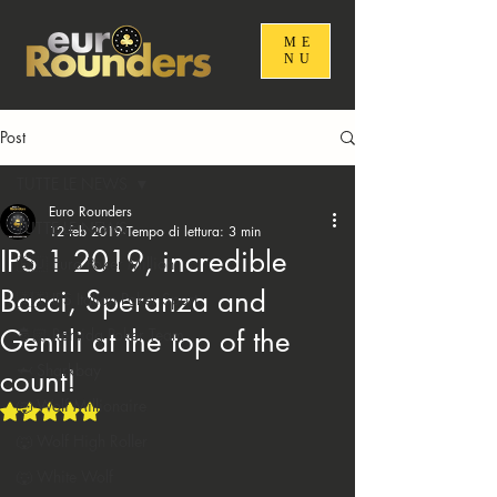
ME
NU
Post
TUTTE LE NEWS
Euro Rounders
TUTTE LE NEWS
12 feb 2019
Tempo di lettura: 3 min
IPS 1 2019, incredible
🇪🇺 Euro Poker Million
Bacci, Speranza and
🇮🇹 IPS Italian Poker Sport
Gentili at the top of the
🤴🏻 Remida Poker Team
🦈 Sharkbay
count!
🐺 Wolf Millionaire
Valutazione NaN stelle su 5.
🐺 Wolf High Roller
🐺 White Wolf