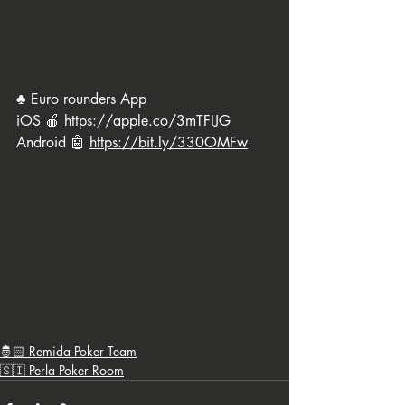
♣️ Euro rounders App
iOS 🍎 
https://apple.co/3mTFIJG
Android 🤖 
https://bit.ly/330OMFw
🤴🏻 Remida Poker Team
🇸🇮 Perla Poker Room