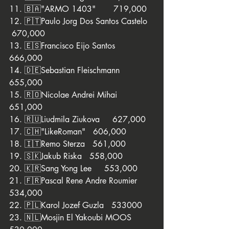
11. 🇧🇦"ARMO 1403"       719,000
12. 🇵🇹Paulo Jorg Dos Santos Castelo  
 670,000
13. 🇪🇸Francisco Eijo Santos   
666,000
14. 🇩🇪Sebastian Fleischmann   
655,000
15. 🇷🇴Nicolae Andrei Mihai   
651,000
16. 🇷🇺Liudmila Ziukova     627,000
17. 🇨🇭"LikeRoman"   606,000
18. 🇮🇹Remo Sterza   561,000
19. 🇸🇰Jakub Riska   558,000
20. 🇰🇷Sang Yong Lee     553,000
21. 🇫🇷Pascal Rene Andre Roumier   
534,000
22. 🇵🇱Karol Jozef Guzla   533000
23. 🇳🇱Mosjin El Yakoubi MOOS   