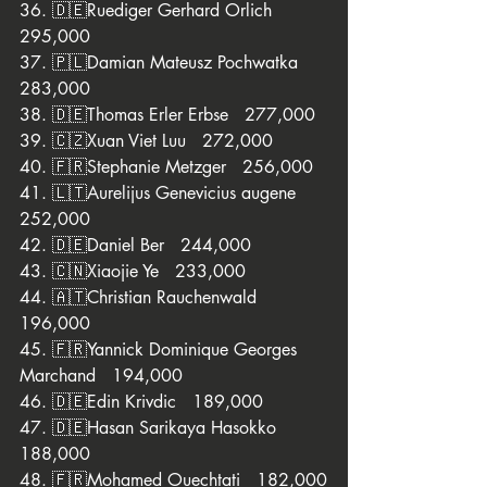
36. 🇩🇪Ruediger Gerhard Orlich   
295,000
37. 🇵🇱Damian Mateusz Pochwatka   
283,000
38. 🇩🇪Thomas Erler Erbse   277,000
39. 🇨🇿Xuan Viet Luu   272,000
40. 🇫🇷Stephanie Metzger   256,000
41. 🇱🇹Aurelijus Genevicius augene   
252,000
42. 🇩🇪Daniel Ber   244,000
43. 🇨🇳Xiaojie Ye   233,000
44. 🇦🇹Christian Rauchenwald   
196,000
45. 🇫🇷Yannick Dominique Georges 
Marchand   194,000
46. 🇩🇪Edin Krivdic   189,000
47. 🇩🇪Hasan Sarikaya Hasokko   
188,000
48. 🇫🇷Mohamed Ouechtati   182,000