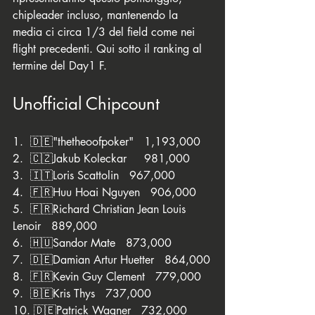
chipleader incluso, mantenendo la 
media ci circa 1/3 del field come nei 
flight precedenti. Qui sotto il ranking al 
termine del Day1 F.
Unofficial Chipcount
1.  🇩🇪"thetheoofpoker"   1,193,000
2.  🇨🇿Jakub Koleckar     981,000
3.  🇮🇹Loris Scattolin   967,000
4.  🇫🇷Huu Hoai Nguyen   906,000
5.  🇫🇷Richard Christian Jean Louis 
Lenoir   889,000
6.  🇭🇺Sandor Mate   873,000
7.  🇩🇪Damian Artur Huetter   864,000
8.  🇫🇷Kevin Guy Clement   779,000
9.  🇧🇪Kris Thys   737,000
10. 🇩🇪Patrick Wagner   732,000