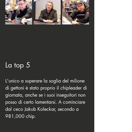
La top 5
L'unico a superare la soglia del milione 
di gettoni è stato proprio il chipleader di 
giornata, anche se i suoi inseguitori non 
posso di certo lamentarsi. A cominciare 
dal ceco Jakub Koleckar, secondo a 
981,000 chip.