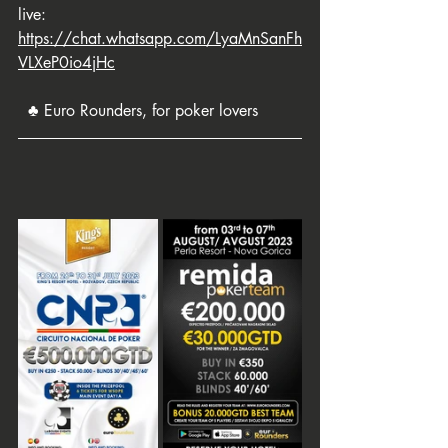
live: 
https://chat.whatsapp.com/LyaMnSanFh
VLXeP0io4jHc
  ♣️ Euro Rounders, for poker lovers 