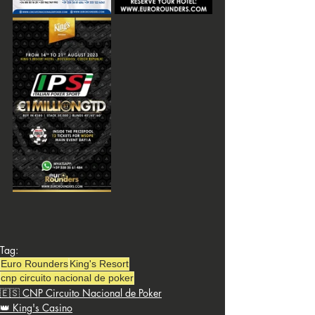
Tag:
Euro Rounders
King's Resort
cnp circuito nacional de poker
🇪🇸 CNP Circuito Nacional de Poker
👑 King's Casino