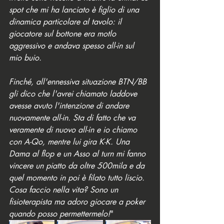
spot che mi ha lanciato è figlio di una 
dinamica particolare al tavolo: il 
giocatore sul bottone era motlo 
aggressivo e andava spesso all-in sul 
mio buio.
Finché, all'ennessiva situazione BTN/BB 
gli dico che l'avrei chiamato laddove 
avesse avuto l'intenzione di andare 
nuovamente all-in. Sta di fatto che va 
veramente di nuovo all-in e io chiamo 
con A-Qo, mentre lui gira K-K. Una 
Dama al flop e un Asso al turn mi fanno 
vincere un piatto da oltre 500mila e da 
quel momento in poi è filato tutto liscio. 
Cosa faccio nella vita? Sono un 
fisioterapista ma adoro giocare a poker 
quando posso permettermelo!
"