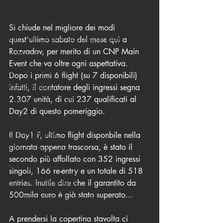
🔶 BPC Balcan Poker Circuit
🇫🇷 FPF France Poker Festival
Si chiude nel migliore dei modi 
🇪🇸 CNP Circuito Nacional de Poker
quest'ultimo sabato del mese qui a 
Rozvadov, per merito di un CNP Main 
⚔️ Warriors
Event che va oltre ogni aspettativa. 
🎅🏻 ER Grand Final
Dopo i primi 6 flight (su 7 disponibili) 
♠️ Road to PSPC
infatti, il contatore degli ingressi segna 
2.307 unità, di cui 237 qualificati al 
♦️ PPT People's Poker Tour
Day2 di questo pomeriggio. 
🇮🇹 IPO Italian Poker Open
🇮🇹 IPO Master
Il Day1 F, ultimo flight disponbile nella 
giornata appena trascorsa, è stato il 
🇸🇮 Perla Poker Room
secondo più affollato con 352 ingressi 
👑 King's Casino
singoli, 166 re-entry e un totale di 518 
🇸🇲 Giochi Del Titano
entries. Inutile dire che il garantito da 
500mila euro è già stato superato...
🇱🇮 Gran Casino Liechtenstein
🇮🇹 Casino di Sanremo
A prendersi la copertina stavolta ci 