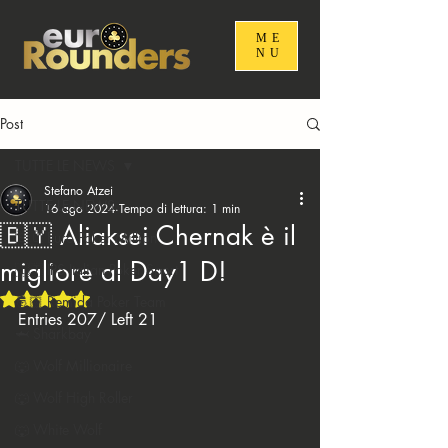
ME
NU
Post
TUTTE LE NEWS
Stefano Atzei
TUTTE LE NEWS
16 ago 2024
Tempo di lettura: 1 min
🇧🇾 Aliaksei Chernak è il
🇪🇺 Euro Poker Million
migliore al Day1 D!
🇮🇹 IPS Italian Poker Sport
Valutazione NaN stelle su 5.
🤴🏻 Remida Poker Team
Entries 207/ Left 21
🦈 Sharkbay
🐺 Wolf Millionaire
🐺 Wolf High Roller
🐺 White Wolf