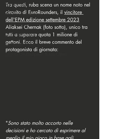
🎙️ Interviews
Tra questi, ruba scena un nome noto nel 
circuito di EuroRounders, il 
vincitore 
📢 Official Releases
dell'EPM edizione settembre 2023
🇦🇹 Casino Velden
Aliaksei Chernak (foto sotto), unico tra 
💍 Wsop Circuit
tutti a superare quota 1 milione di 
gettoni. Ecco il breve commento del 
🏴‍☠️ Pirates' Poker Treasure
protagonista di giornata:
🇪🇺 EPO - European Poker Open
"
Sono stato molto accorto nelle 
decisioni e ho cercato di esprimere al 
meglio il mio gioco in base agli 