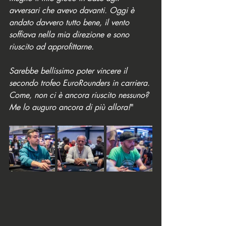
avversari che avevo davanti. Oggi è 
andato davvero tutto bene, il vento 
soffiava nella mia direzione e sono 
riuscito ad approfittarne.
Sarebbe bellissimo poter vincere il 
secondo trofeo EuroRounders in carriera. 
Come, non ci è ancora riuscito nessuno? 
Me lo auguro ancora di più allora!
"