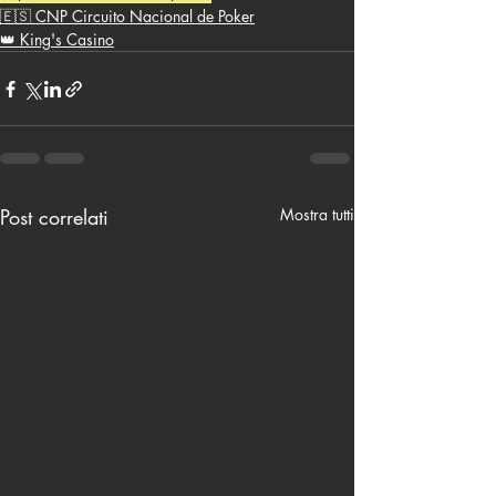
🇪🇸 CNP Circuito Nacional de Poker
👑 King's Casino
Post correlati
Mostra tutti