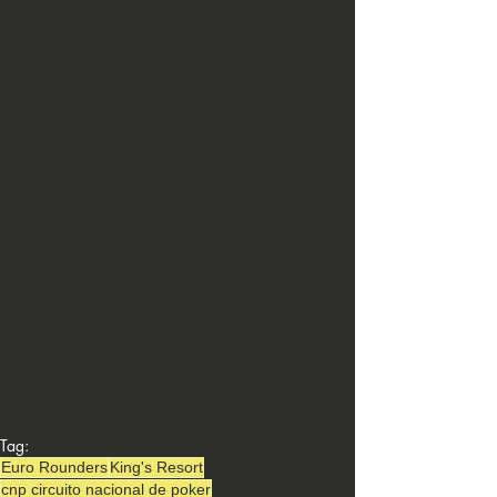
Tag:
Euro Rounders
King's Resort
cnp circuito nacional de poker