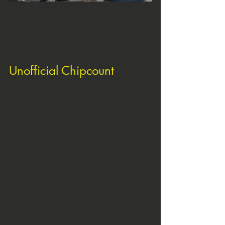
Unofficial Chipcount