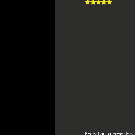
Valutazione NaN ste
🇮🇹 IPO Italian Poker Open
🇮
🇱🇮 Gran Casino Liechtenstein
💍 Wsop Circuit
🏴‍☠️ Pirates' P
Eccoci qui a presentarv