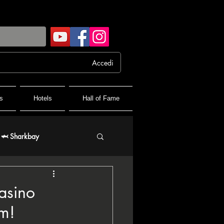
Accedi
s
Hotels
Hall of Fame
🦈 Sharkbay
 FPF France Poker Festival
Casino
am!
♦️ PPT People's Poker Tour