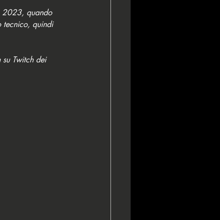
no 2023, quando 
 tecnico, quindi 
 su Twitch dei 