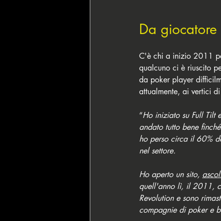
Da giocatore 
C'è chi a inizio 2011 pe
qualcuno ci è riuscito p
da poker player difficil
attualmente, ai vertici d
“
Ho iniziato su Full Tilt
andato tutto bene finché
ho perso circa il 60% d
nel settore. 
Ho aperto un sito, 
ascol
quell'anno lì, il 2011, 
Revolution e sono rimasto
compagnie di poker e be