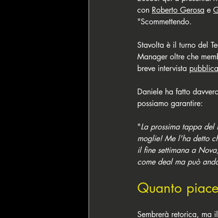
con 
Roberto Gerosa
 e 
G
"Scommettendo.
Stavolta è il turno del T
Manager oltre che membr
breve intervista 
pubblica
Daniele ha fatto davvero
possiamo garantire: 
"
La prossima tappa del 
moglie! Me l'ha detto c
il fine settimana a Nova,
come deal ma può anda
Quanto piace
Sembrerà retorica, ma i