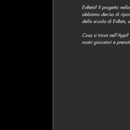
EvBets? Il progetto nel
abbiamo deciso di ripor
della scuola di EvBets, 
Cosa si trova nell'App? 
nostri giocatori e prenota