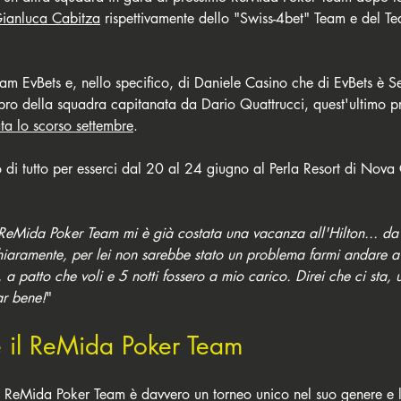
ianluca Cabitza
 rispettivamente dello "Swiss-4bet" Team e del T
eam EvBets e, nello specifico, di Daniele Casino che di EvBets è Sen
o della squadra capitanata da Dario Quattrucci, quest'ultimo pr
ta lo scorso settembre
.
 di tutto per esserci dal 20 al 24 giugno al Perla Resort di Nova 
ReMida Poker Team mi è già costata una vacanza all'Hilton... da
hiaramente, per lei non sarebbe stato un problema farmi andare a 
 a patto che voli e 5 notti fossero a mio carico. Direi che ci sta, 
r bene!
"
 il ReMida Poker Team
l ReMida Poker Team è davvero un torneo unico nel suo genere e l