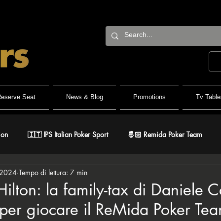
eserve Seat
News & Blog
Promotions
Tv Table
ion
🇮🇹 IPS Italian Poker Sport
🤴🏻 Remida Poker Team
 2024
Tempo di lettura: 7 min
h Roller
🐺 White Wolf
🔶 BPC Balcan Poker Circuit
🇫
l'Hilton: la family-tax di Daniele 
 per giocare il ReMida Poker Te
r
⚔️ Warriors
🎅🏻 ER Grand Final
♠️ Road to PSPC