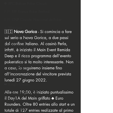
🔶 BPC Balcan Poker Circuit
🇫🇷 FPF France Poker Festival
🇪🇸 CNP Circuito Nacional de Poker
⚔️ Warriors
🇸🇮 
Nova Gorica 
- Si comincia a fare 
🎅🏻 ER Grand Final
sul serio a Nova Gorica, a due passi 
dal confine italiano. Al casinò Perla, 
♠️ Road to PSPC
infatti, è iniziato il Main Event Remida 
♦️ PPT People's Poker Tour
Deep e il ricco programma dell'evento 
🇮🇹 IPO Italian Poker Open
pokeristico si fa molto interessante. Non 
a caso, lo seguiremo insieme fino 
🇮🇹 IPO Master
all’incoronazione del vincitore prevista 
🇸🇮 Perla Poker Room
lunedì 27 giugno 2022.
👑 King's Casino
Alle ore 19,00, è iniziato puntualissimo 
🇸🇲 Giochi Del Titano
il Day1A
del Main griffato ♣️ Euro 
🇱🇮 Gran Casino Liechtenstein
Rounders. Oltre 80 entries allo start e un 
🇮🇹 Casino di Sanremo
totale di 127 entries realizzate al primo 