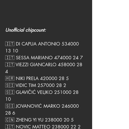
Unofficial chipcount:
🇮🇹 DI CAPUA ANTONIO 534000 
13 10 
🇮🇹 SESSA MARIANO 474000 24 7 
🇮🇹 VIEZZI GIANCARLO 458000 28 
4 
🇭🇷 NIKI PRELA 420000 28 5 
🇸🇮 VIDIC TIM 257000 28 2 
🇸🇮 GLAVIČIĆ VELJKO 251000 28 
10 
🇸🇮 JOVANOVIĆ MARKO 246000 
28 6 
🇨🇳 ZHENG YI YU 238000 20 5 
🇮🇹 NOVIC MATTEO 238000 22 2 