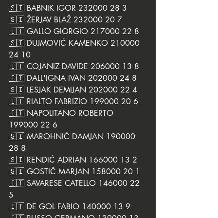
🇸🇮 BABNIK IGOR 232000 28 3 
🇸🇮 ŽERJAV BLAŽ 232000 20 7 
🇮🇹 GALLO GIORGIO 217000 22 8 
🇸🇮 DUJMOVIĆ KAMENKO 210000 
24 10 
🇮🇹 COJANIZ DAVIDE 206000 13 8 
🇮🇹 DALL'IGNA IVAN 202000 24 8 
🇸🇮 LESJAK DEMIJAN 202000 22 4 
🇮🇹 RIALTO FABRIZIO 199000 20 6 
🇮🇹 NAPOLITANO ROBERTO 
199000 22 6 
🇸🇮 MAROHNIĆ DAMJAN 190000 
28 8 
🇸🇮 RENDIĆ ADRIAN 166000 13 2 
🇸🇮 GOSTIČ MARJAN 158000 20 1 
🇮🇹 SAVARESE CATELLO 146000 22 
5 
🇮🇹 DE GOL FABIO 140000 13 9 