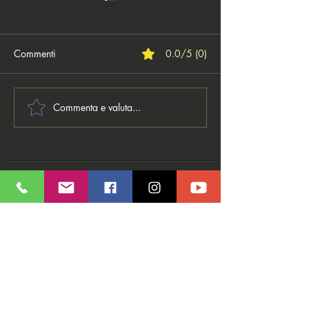
Commenti
0.0/5 (0)
Commenta e valuta...
🇮🇹Podio tutto Italiano al
🇮🇹Gianni Graz
Day1C: Carocci,Oliveri e
prende la testa 
Voltolina chiudono in
testa.
LINK:
Reserve Seat
Home Page
Tv Tables
Events
Hotels
News & Blog
Deposit
Photo Gallery
Vip System
Promotions
Shop