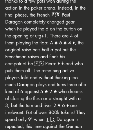
thanks to a few pots won during the 
action in the poker arena. Instead, in the 
final phase, the French 🇫🇷 Paul 
Daragon completely changed gear 
when he played the 6 on the button on 
the opening of utg+1. There are 4 of 
them playing the flop: A ♣ 6 ♣ 4 ♦, the 
original raise bets half a pot but the 
Frenchman raises and finds his 
compatriot bb 🇫🇷 Pierre Erbland who 
puts them all. The remaining active 
players fold and without thinking too 
much Daragon plays and turns three of a 
kind of 6 against 5 ♣ 2 ♣ who dreams 
of closing the flush or a straight with a 
3, but the turn and river 2 ♥ 6 ♦ are 
irrelevant. Pot of over 800k tokens! They 
spend only 9' when 🇫🇷 Daragon is 
repeated, this time against the German 