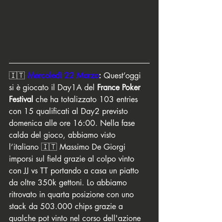
🇮🇹 
Mercoledì 22 Marzo
: 
Quest’oggi 
si è giocato il Day1A del 
France Poker 
Festival
 che ha totalizzato 103 entries 
con 15 qualificati al Day2 previsto 
domenica alle ore 16:00. Nella fase 
calda del gioco, abbiamo visto 
l’italiano 🇮🇹 Massimo De Giorgi 
imporsi sul field grazie al colpo vinto 
con JJ vs TT portando a casa un piatto 
da oltre 350k gettoni. Lo abbiamo 
ritrovato in quarta posizione con uno 
stack da 503.000 chips grazie a 
qualche pot vinto nel corso dell'azione 