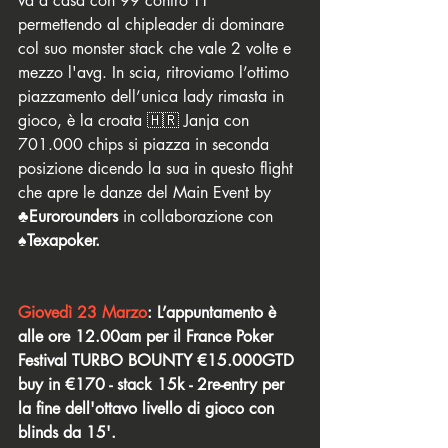
va a casa con 99 contro TT 
permettendo al chipleader di dominare 
col suo monster stack che vale 2 volte e 
mezzo l'avg. In scia, ritroviamo l’ottimo 
piazzamento dell’unica lady rimasta in 
gioco, è la croata 🇭🇷 Janja con 
701.000 chips si piazza in seconda 
posizione dicendo la sua in questo flight 
che apre le danze del Main Event by 
♣️
Eurorounders 
in collaborazione con 
♠️
Texapoker.
Giovedì 23 Marzo
: L’appuntamento è 
alle ore 12.00am per il France Poker 
Festival TURBO BOUNTY €15.000GTD 
buy in €170 - stack 15k - 2re-entry per 
la fine dell'ottavo livello di gioco con 
blinds da 15'.