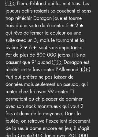
🇫🇷 Pierre Erbland qui les met tous. Les 
joueurs actifs restants se couchent et sans 
trop réfléchir Daragon joue et tourne 
trois d'une sorte de 6 contre 5 ♣ ️2 ♣ ️ 
qui rêve de fermer la couleur ou une 
suite avec un 3, mais le tournant et la 
rivière 2 ♥ ️6 ♦ ️ sont sans importance. 
Pot de plus de 800 000 jetons ! Ils ne 
passent que 9' quand 🇫🇷 Daragon est 
répété, cette fois contre l'Allemand 🇩🇪 
Yuri qui préfère ne pas laisser de 
données mais seulement un pseudo, qui 
rentre chez lui avec 99 contre TT 
permettant au chipleader de dominer 
avec son stack monstrueux qui vaut 2 
fois et demi de la moyenne. Dans la 
foulée, on retrouve l'excellent placement 
de la seule dame encore en jeu, il s'agit 
de la Croate 🇭🇷 Janja avec 701 000 