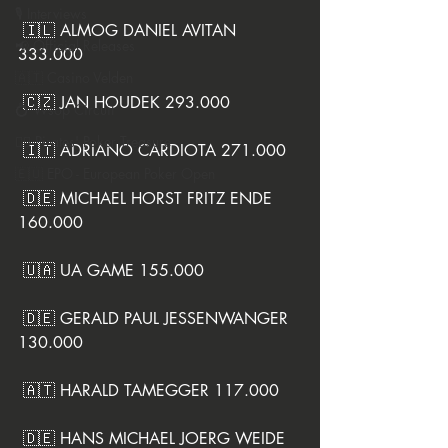
🎙️ Interviews
 🇮🇱 ALMOG DANIEL AVITAN 
📢 Official Releases
333.000
🇦🇹 Casino Velden
 🇨🇿 JAN HOUDEK 293.000
💍 Wsop Circuit
🏴‍☠️ Pirates' Poker Treasure
 🇮🇹 ADRIANO CARDIOTA 271.000
🇪🇺 EPO - European Poker Open
 🇩🇪 MICHAEL HORST FRITZ ENDE 
160.000
 🇺🇦 UA GAME 155.000
 🇩🇪 GERALD PAUL JESSENWANGER 
130.000
 🇦🇹 HARALD TAMEGGER 117.000
 🇩🇪 HANS MICHAEL JOERG WEIDE 