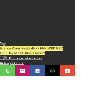
Tag:
France Poker Festival
FPF
FPF 500K GTD
FPF Day1A
FPF King's Resort
🇫🇷 FPF France Poker Festival
👑 King's Casino
Post correlati
Mostra tutti