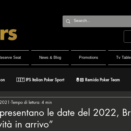
eserve Seat
News & Blog
Promotions
Tv Table
ion
🇮🇹 IPS Italian Poker Sport
🤴🏻 Remida Poker Team
 2021
Tempo di lettura: 4 min
h Roller
🐺 White Wolf
🔶 BPC Balcan Poker Circuit
🇫
 presentano le date del 2022, Br
ità in arrivo”
r
⚔️ Warriors
🎅🏻 ER Grand Final
♠️ Road to PSPC