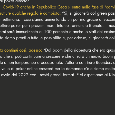
l poker director. 
il Covid-19 anche in Repubblica Ceca si entra nella fase di “convi
 strutture qualche regola è cambiata:
 “Sì, si giocherà col green pass
 in settimana. I casi stanno aumentando un po’ ma grazie ai vacci
ffrire poker per i prossimi mesi. Intanto - annuncia Brunato - il nos
iorni sarà immunizzato al 100 percento e anche lo staff del casino
to siamo pronti a tutte le possibilità e, per adesso, si giocherà col 
ta continui così, adesso:
 “Dal boom della riapertura che era quasi
o che si può continuare a crescere e che ci sarà un nuovo boom pe
ale e non temporaneo o occasionale. L’offerta con Euro Rounders e l
 livello di poker online crescerà ma la domanda c’è e siamo molto 
 avvio del 2022 con i nostri grandi format. E vi aspettiamo al Kin