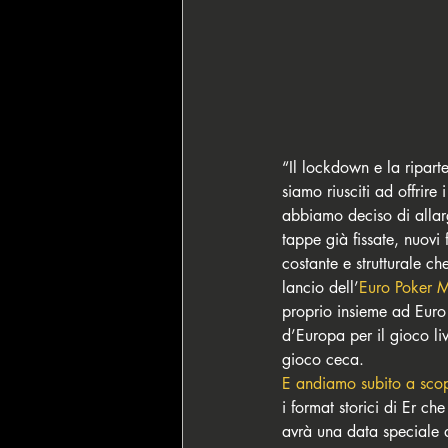
“Il lockdown e la ripart
siamo riusciti ad offrire
abbiamo deciso di allarg
tappe già fissate, nuovi 
costante e strutturale ch
lancio dell’
Euro Poker M
proprio insieme ad Euro
d’Europa per il gioco li
gioco ceca. 
E andiamo subito a scopr
i format storici di Er ch
avrà una data speciale d