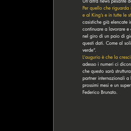
Un’altra news pesante da
Per quello che riguarda 
e al King’s e in tutte le
casistiche già elencate
continuare a lavorare e o
nel giro di un paio di g
questi dati. Come al soli
verde”. 
L’augurio è che la cresci
adesso i numeri ci dicon
che questo sarà struttur
partner internazionali a
prossimi mesi e un super
Federico Brunato. 