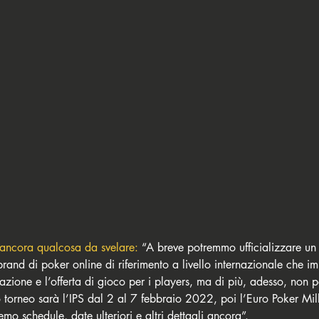
 ancora qualcosa da svelare: 
“A breve potremmo ufficializzare un
rand di poker online di riferimento a livello internazionale che i
razione e l’offerta di gioco per i players, ma di più, adesso, non p
o torneo sarà l’IPS dal 2 al 7 febbraio 2022, poi l’Euro Poker Mi
mo schedule, date ulteriori e altri dettagli ancora”. 