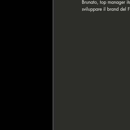
Brunato, top manager it
sviluppare il brand del 