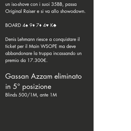
un iso-shove con i suoi 35BB, passa 
Original Raiser e si va allo showodown.
BOARD 4♠️ 9♦️ 7♦️ 4♥️ K♣️
Denis Lehmann riesce a conquistare il 
ticket per il Main WSOPE ma deve 
abbandonare la truppa incassando un 
premio da 17.300€.
Gassan Azzam eliminato 
in 5° posizione
Blinds 500/1M, ante 1M