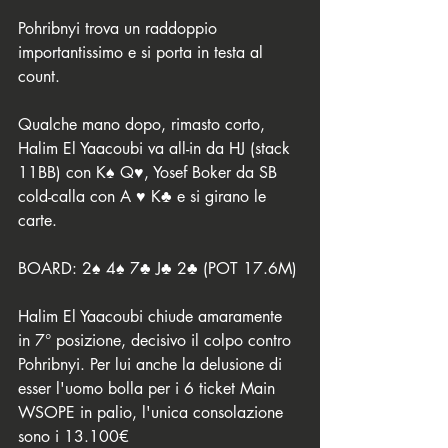
Pohribnyi trova un raddoppio 
importantissimo e si porta in testa al 
count.
Qualche mano dopo, rimasto corto, 
Halim El Yaacoubi va all-in da HJ (stack 
11BB) con K♠️ Q♥️, Yosef Boker da SB 
cold-calla con A ♥️ K♣️ e si girano le 
carte.
BOARD: 2♠️ 4♠️ 7♣️ J♣️ 2♣️ (POT 17.6M)
Halim El Yaacoubi chiude amaramente 
in 7° posizione, decisivo il colpo contro 
Pohribnyi. Per lui anche la delusione di 
esser l'uomo bolla per i 6 ticket Main 
WSOPE in palio, l'unica consolazione 
sono i 13.100€