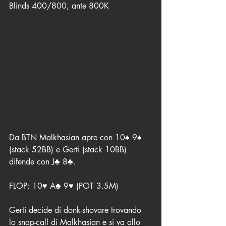
Blinds 400/800, ante 800K
Da BTN Malkhasian apre con 10♠️ 9♠️ 
(stack 52BB) e Gerti (stack 10BB) 
difende con J♣️ 8♣️.
FLOP: 10♥️ A♣️ 9♥️ (POT 3.5M)
Gerti decide di donk-shovare trovando 
lo snap-call di Malkhasian e si va allo 