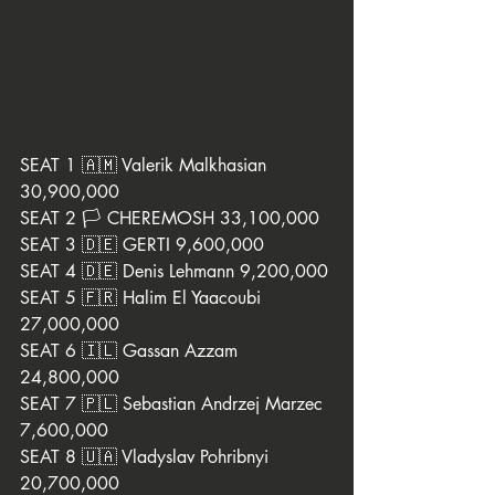
SEAT 1 🇦🇲 Valerik Malkhasian 
30,900,000
SEAT 2 🏳️ CHEREMOSH 33,100,000
SEAT 3 🇩🇪 GERTI 9,600,000
SEAT 4 🇩🇪 Denis Lehmann 9,200,000
SEAT 5 🇫🇷 Halim El Yaacoubi 
27,000,000
SEAT 6 🇮🇱 Gassan Azzam 
24,800,000
SEAT 7 🇵🇱 Sebastian Andrzej Marzec 
7,600,000
SEAT 8 🇺🇦 Vladyslav Pohribnyi 
20,700,000