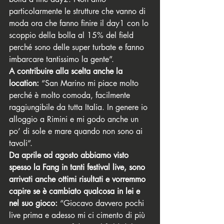
particolarmente le strutture che vanno di 
moda ora che fanno finire il day1 con lo 
scoppio della bolla al 15% del field 
perché sono delle super turbate e fanno 
imbarcare tantissimo la gente”.
A contribuire alla scelta anche la 
location:
 “San Marino mi piace molto 
perché è molto comoda, facilmente 
raggiungibile da tutta Italia. In genere io 
alloggio a Rimini e mi godo anche un 
po’ di sole e mare quando non sono ai 
tavoli”.
Da aprile ad agosto abbiamo visto 
spesso la Fang in tanti festival live, sono 
arrivati anche ottimi risultati e vorremmo 
capire se è cambiato qualcosa in lei e 
nel suo gioco:
 “Giocavo davvero pochi 
live prima e adesso mi ci cimento di più 