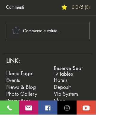
Commenti
0.0/5 (0)
Commenta e valuta...
🇮🇹Andrea Rocci
🤴🇮🇹 Geremia 
presenta IPO Sanremo:
il nuovo ReMida
"Boom di prenotazioni per
deal | Podio Ital
l'edizione 2026; Sanremo
Classifica team v
non delude mai"
LINK:
Reserve Seat
Home Page
Tv Tables
Events
Hotels
News & Blog
Deposit
Photo Gallery
Vip System
Promotions
Shop
CONTACTS: