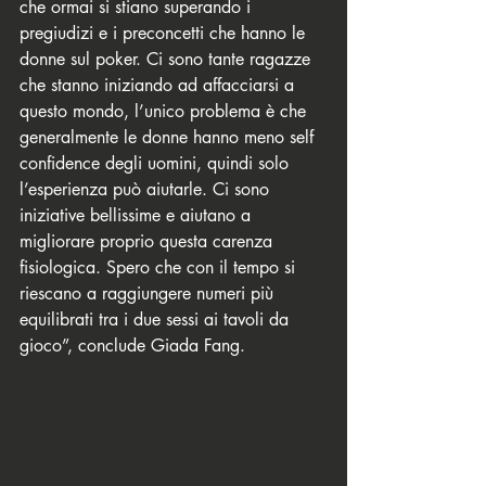
che ormai si stiano superando i 
pregiudizi e i preconcetti che hanno le 
donne sul poker. Ci sono tante ragazze 
che stanno iniziando ad affacciarsi a 
questo mondo, l’unico problema è che 
generalmente le donne hanno meno self 
confidence degli uomini, quindi solo 
l’esperienza può aiutarle. Ci sono 
iniziative bellissime e aiutano a 
migliorare proprio questa carenza 
fisiologica. Spero che con il tempo si 
riescano a raggiungere numeri più 
equilibrati tra i due sessi ai tavoli da 
gioco”, conclude Giada Fang.