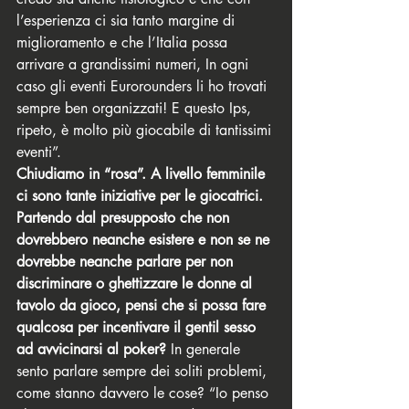
l’esperienza ci sia tanto margine di 
miglioramento e che l’Italia possa 
arrivare a grandissimi numeri, In ogni 
caso gli eventi Eurorounders li ho trovati 
sempre ben organizzati! E questo Ips, 
ripeto, è molto più giocabile di tantissimi 
eventi”.
Chiudiamo in “rosa”. A livello femminile 
ci sono tante iniziative per le giocatrici. 
Partendo dal presupposto che non 
dovrebbero neanche esistere e non se ne 
dovrebbe neanche parlare per non 
discriminare o ghettizzare le donne al 
tavolo da gioco, pensi che si possa fare 
qualcosa per incentivare il gentil sesso 
ad avvicinarsi al poker?
 In generale 
sento parlare sempre dei soliti problemi, 
come stanno davvero le cose? “Io penso 