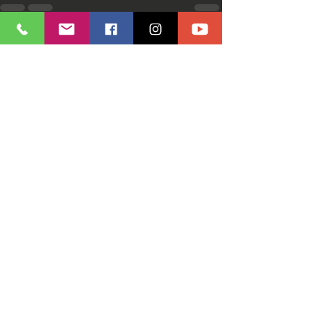
Post correlati
Mostra tutti