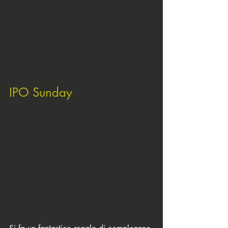
IPO Sunday 