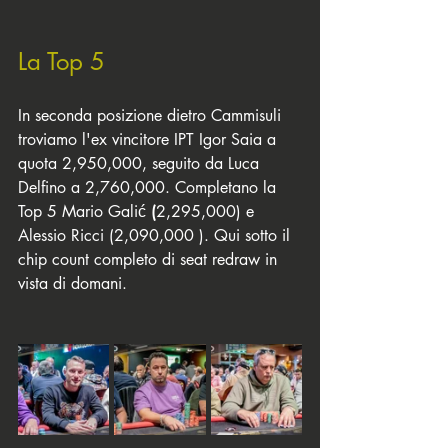
La Top 5
In seconda posizione dietro Cammisuli 
troviamo l'ex vincitore IPT Igor Saia a 
quota 2,950,000, seguito da Luca 
Delfino a 2,760,000. Completano la 
Top 5 Mario Galić
 (
2,295,000) e 
Alessio Ricci (2,090,000 ). Qui sotto il 
chip count completo di seat redraw in 
vista di domani.