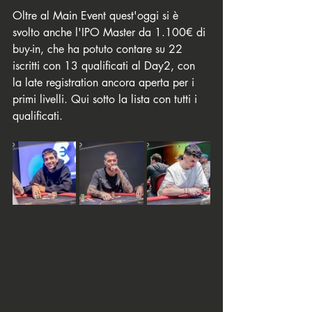
Oltre al Main Event quest'oggi si è 
svolto anche l'IPO Master da 1.100€ di 
buy-in, che ha potuto contare su 22 
iscritti con 13 qualificati al Day2, con 
la late registration ancora aperta per i 
primi livelli. Qui sotto la lista con tutti i 
qualificati.