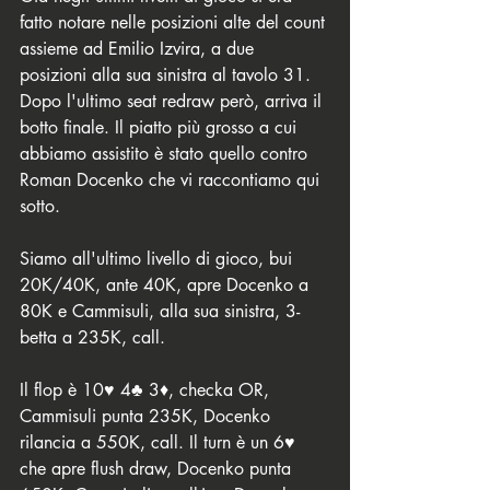
fatto notare nelle posizioni alte del count 
assieme ad Emilio Izvira, a due 
posizioni alla sua sinistra al tavolo 31. 
Dopo l'ultimo seat redraw però, arriva il 
botto finale. Il piatto più grosso a cui 
abbiamo assistito è stato quello contro 
Roman Docenko che vi raccontiamo qui 
sotto.
Siamo all'ultimo livello di gioco, bui 
20K/40K, ante 40K, apre Docenko a 
80K e Cammisuli, alla sua sinistra, 3-
betta a 235K, call. 
Il flop è 10♥️ 4♣️ 3♦️, checka OR, 
Cammisuli punta 235K, Docenko 
rilancia a 550K, call. Il turn è un 6♥️ 
che apre flush draw, Docenko punta 