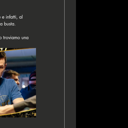
 infatti, al 
a busta. 
o troviamo una 