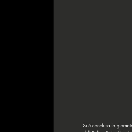
🇮🇹 IPO Italian Poker Open
🇮
🇱🇮 Gran Casino Liechtenstein
💍 Wsop Circuit
🏴‍☠️ Pirates' P
Si è conclusa la giornat