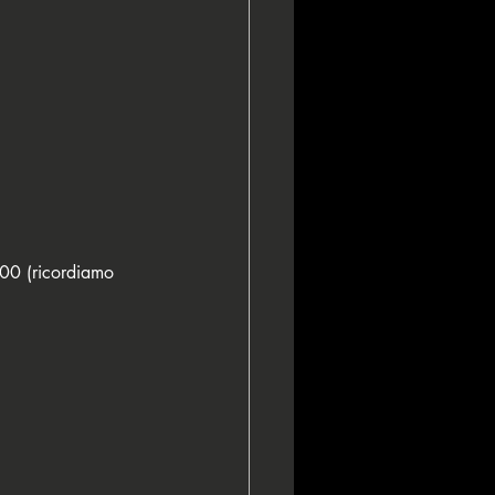
000 (ricordiamo 