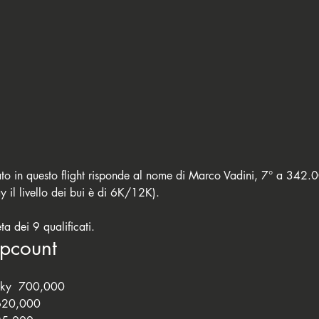
cato in questo flight risponde al nome di Marco Vadini, 7° a 342.
y il livello dei bui è di 6K/12K).
ta dei 9 qualificati.
ipcount
sky  700,000
 620,000