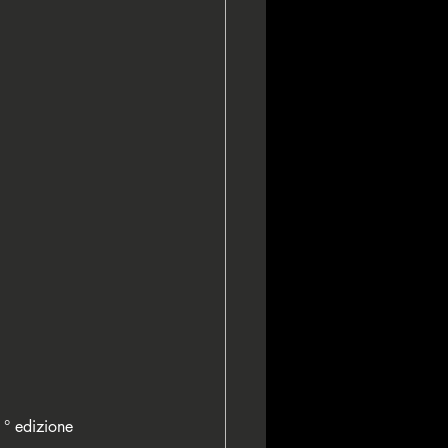
🇸🇲 Giochi Del Titano
🇦🇹 Casino Velden
1° edizione 