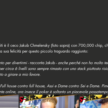
stiti è il ceco Jakub Chmelensky (foto sopra) con 700,000 chip, che
la sua felicità per questo piccolo traguardo raggiunto: 
to per divertirmi 
- racconta Jakub - 
anche perché non ho molto t
er circa 6 livelli sono sempre rimasto con uno stack piuttosto risic
to a girare a mio favore.
Full house contro full house, Assi e Dame contro Sei e Dame. Pi
nte online, ora invece il poker è soltanto un piacevole passatemp