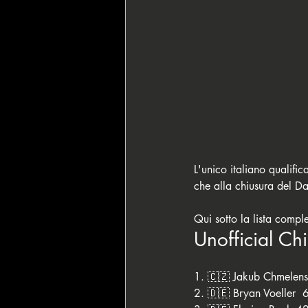
L'unico italiano qualifi
che alla chiusura del Da
Qui sotto la lista comple
Unofficial Ch
1. 🇨🇿 Jakub Chmelen
2. 🇩🇪 Bryan Voeller 