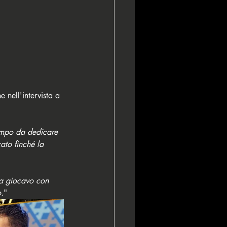
 nell'intervista a 
empo da dedicare 
ato finché la 
ma giocavo con 
o.
"