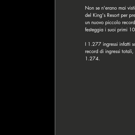
Non se n'erano mai visti 
del King's Resort per pr
un nuovo piccolo record
festeggia i suoi primi 10
I 1.277 ingressi infatti 
record di ingressi total
1.274. 