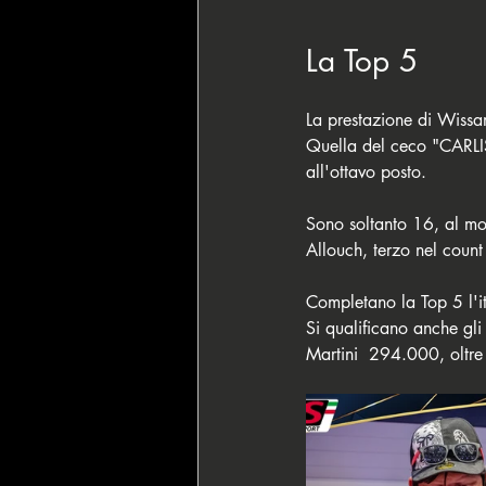
La Top 5
La prestazione di Wissa
Quella del ceco "CARLIS
all'ottavo posto. 
Sono soltanto 16, al mom
Allouch, terzo nel coun
Completano la Top 5 l'
Si qualificano anche gl
Martini  294.000, oltr