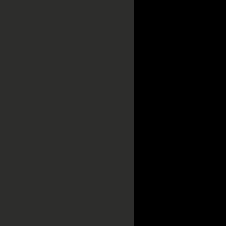
🇸🇲 Giochi Del Titano
🇦🇹 Casino Velden