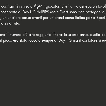
così tanti in un solo 
flight
. I giocatori che hanno assiepato i tavo
ender parte al Day1 G dell'IPS Main Event sono stati protagonisti,
, un ulteriore passo avanti per un brand come Italian poker Sport
 anni di vita.
sono il numero più alto raggiunto finora: lo scorso anno, quello del
i, il picco era stato toccato sempre al Day1 G ma il contatore si er