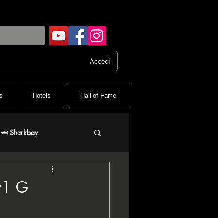
Accedi
s
Hotels
Hall of Fame
🦈 Sharkbay
 FPF France Poker Festival
y1 G
♦️ PPT People's Poker Tour