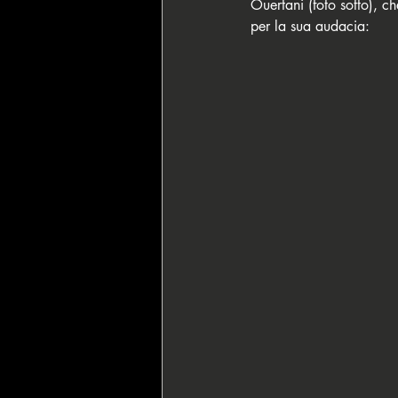
Ouertani (foto sotto), ch
per la sua audacia: