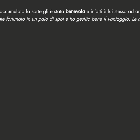
accumulato la sorte gli è stata 
benevola
 e infatti è lui stesso ad 
te fortunato in un paio di spot e ho gestito bene il vantaggio. Le m