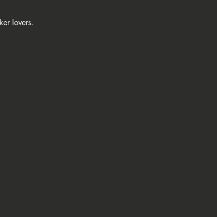
ker lovers.