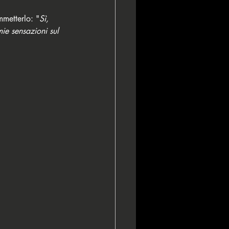
ammetterlo: "
Sì, 
ie sensazioni sul 