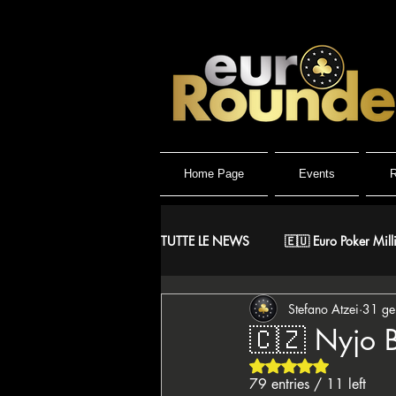
Home Page
Events
R
TUTTE LE NEWS
🇪🇺 Euro Poker Mill
Stefano Atzei
31 g
🐺 Wolf Millionaire
🐺 Wolf Hig
🇨🇿 Nyjo B
Valutazione NaN ste
🇪🇸 CNP Circuito Nacional de Poke
79 entries / 11 left 