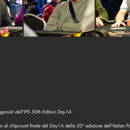
tagonisti dell'IPS 50th Edition Day1A
 al chipcount finale del Day1A della 50° edizione dell'Italian P