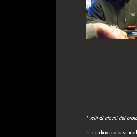
I volti di alcuni dei pro
E ora diamo uno sguardo