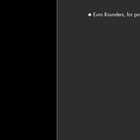
♣️ Euro Rounders, for po