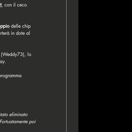
t
, con il ceco 
oppio
 delle chip 
rterà in dote al 
 (Weddy73), lo 
ay.
 programma 
tato eliminato 
Fortuatamente poi 