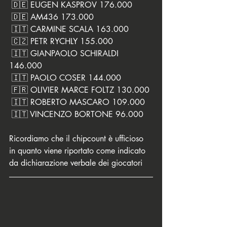
 🇩🇪 EUGEN KASPROV 176.000
 🇩🇪 AM436 173.000
 🇮🇹 CARMINE SCALA 163.000
 🇨🇿 PETR RYCHLY 155.000
 🇮🇹 GIANPAOLO SCHIRALDI 
146.000
 🇮🇹 PAOLO COSER 144.000
 🇫🇷 OLIVIER MARCE FOLTZ 130.000
 🇮🇹 ROBERTO MASCARO 109.000
 🇮🇹 VINCENZO BORTONE 96.000
Ricordiamo che il chipcount è ufficioso 
in quanto viene riportato come indicato 
da dichiarazione verbale dei giocatori 