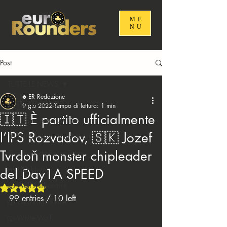
ME
NU
Post
TUTTE LE NEWS
♣️ ER Redazione
TUTTE LE NEWS
9 giu 2022
Tempo di lettura: 1 min
🇮🇹 È partito ufficialmente
🇪🇺 Euro Poker Million
l’IPS Rozvadov, 🇸🇰 Jozef
🇮🇹 IPS Italian Poker Sport
Tvrdoň monster chipleader
🤴🏻 Remida Poker Team
🦈 Sharkbay
del Day1A SPEED
🐺 Wolf Millionaire
Valutazione NaN stelle su 5.
99 entries / 10 left 
🐺 Wolf High Roller
🐺 White Wolf