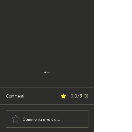
Commenti
0.0/5 (0)
Commenta e valuta...
Tutto quel che c'è da
🇮🇹 Gennaro Pr
sapere su 🇪🇺 EPO 2024
vince il Pirates' 