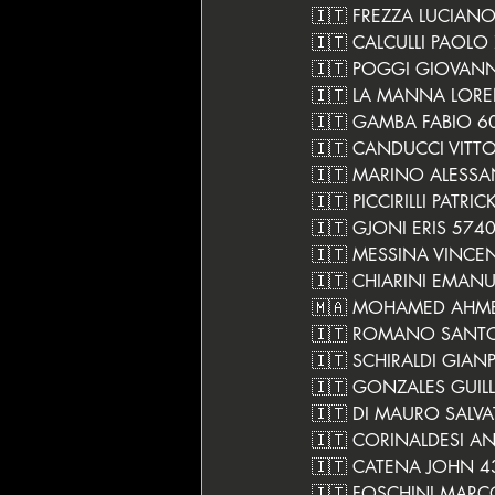
🇮🇹 FREZZA LUCIANO
🇮🇹 CALCULLI PAOLO
🇮🇹 POGGI GIOVANNI
🇮🇹 LA MANNA LORE
🇮🇹 GAMBA FABIO 60
🇮🇹 CANDUCCI VITTO
🇮🇹 MARINO ALESSA
🇮🇹 PICCIRILLI PATRI
🇮🇹 GJONI ERIS 5740
🇮🇹 MESSINA VINCEN
🇮🇹 CHIARINI EMANU
🇲🇦 MOHAMED AHMED
🇮🇹 ROMANO SANTO 
🇮🇹 SCHIRALDI GIAN
🇮🇹 GONZALES GUIL
🇮🇹 DI MAURO SALVA
🇮🇹 CORINALDESI AN
🇮🇹 CATENA JOHN 43
🇮🇹 FOSCHINI MARCO