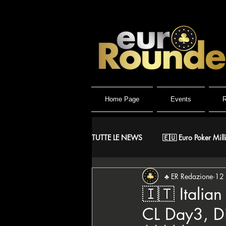
Home Page
Events
R
TUTTE LE NEWS
🇪🇺 Euro Poker Mill
♣️ ER Redazione
12 
🐺 Wolf Millionaire
🐺 Wolf Hig
🇮🇹 Italian
CL Day3, Di
🇪🇸 CNP Circuito Nacional de Poke