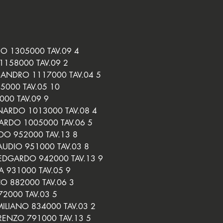
O 1305000 TAV.09 4 
1158000 TAV.09 2 
SANDRO 1117000 TAV.04 5 
5000 TAV.05 10 
000 TAV.09 9 
NARDO 1013000 TAV.08 4 
ARDO 1005000 TAV.06 5 
DO 952000 TAV.13 8 
AUDIO 951000 TAV.03 8 
 EDGARDO 942000 TAV.13 9 
A 931000 TAV.05 9 
CO 882000 TAV.06 3 
72000 TAV.03 5 
ILIANO 834000 TAV.03 2 
RENZO 791000 TAV.13 5 