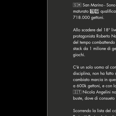
🇸🇲 San Marino - Sono r
maturato 6️⃣7️⃣ qualific
718.000 gettoni. 
Allo scadere del 18° livel
protagonista Roberto Na
del tempo combattendo i
stack da 1 milione di ge
giochi. 
C’è un solo uomo al com
disciplina, non ha fatt
cambiato marcia in ques
a 600k gettoni, e con l
🇮🇹 Nicola Angelini n
buste, dove di consueto 
Scorrendo la lista del c