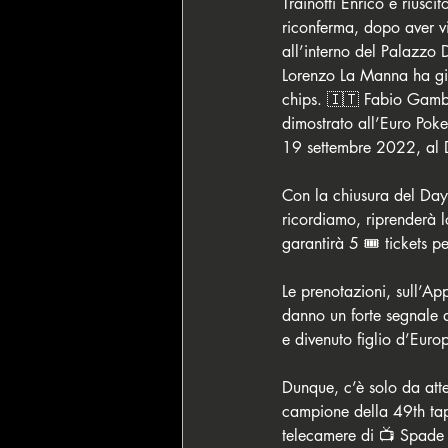
Trainotti Enrico è riusci
riconferma, dopo aver v
all’interno del Palazzo 
Lorenzo La Manna ha gi
chips. 🇮🇹 Fabio Gamba
dimostrato all’Euro Poke
19 settembre 2022, al 
Con la chiusura del Day2
ricordiamo, riprenderà l
garantirà 5 🎟 tickets p
Le prenotazioni, sull’Ap
danno un forte segnale d
e divenuto figlio d’Euro
Dunque, c’è solo da atte
campione della 49th tapp
telecamere di 📺 Spade 