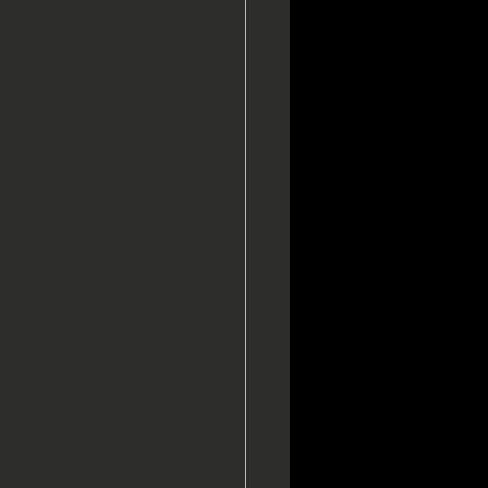
🇸🇲 Giochi Del Titano
🇦🇹 Casino Velden