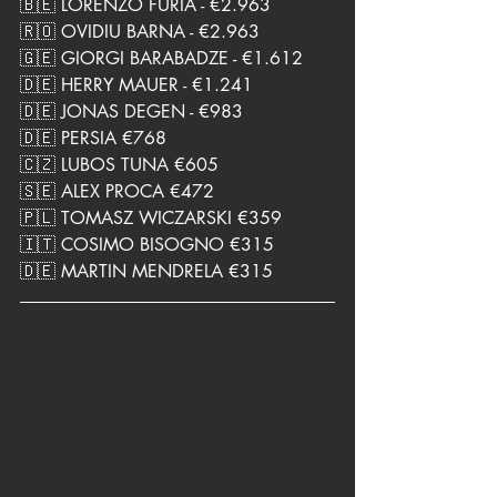
🇧🇪 LORENZO FURIA - €2.963 
🇷🇴 OVIDIU BARNA - €2.963 
🇬🇪 GIORGI BARABADZE - €1.612 
🇩🇪 HERRY MAUER - €1.241 
🇩🇪 JONAS DEGEN - €983 
🇩🇪 PERSIA €768 
🇨🇿 LUBOS TUNA €605 
🇸🇪 ALEX PROCA €472 
🇵🇱 TOMASZ WICZARSKI €359 
🇮🇹 COSIMO BISOGNO €315 
🇩🇪 MARTIN MENDRELA €315 