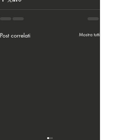
Post correlati
Mostra tutti