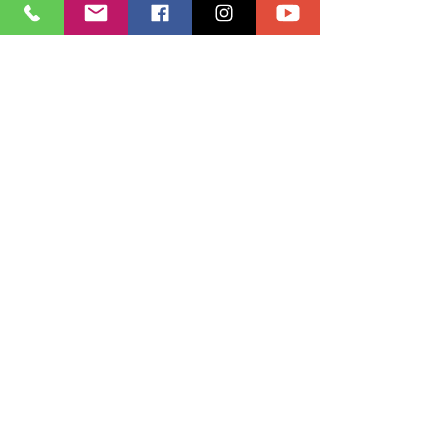
Surname
Telephone
Message
Invia