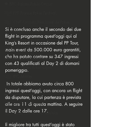
🔶 BPC Balcan Poker Circuit
🇫🇷 FPF France Poker Festival
🇪🇸 CNP Circuito Nacional de Poker
Si è concluso anche il secondo dei due 
⚔️ Warriors
flight in programma quest’oggi qui al 
🎅🏻 ER Grand Final
King’s Resort in occasione del PP Tour, 
♠️ Road to PSPC
main event da 500.000 euro garantiti, 
che ha potuto contare su 347 ingressi 
♦️ PPT People's Poker Tour
con 43 qualificati al Day 2 di domani 
🇮🇹 IPO Italian Poker Open
pomeriggio.
🇮🇹 IPO Master
 In totale abbiamo avuto circa 800 
🇸🇮 Perla Poker Room
ingressi quest’oggi, con ancora un flight 
👑 King's Casino
da disputare, la cui partenza è prevista 
🇸🇲 Giochi Del Titano
alle ore 11 di questa mattina. A seguire 
il Day 2 dalle ore 17.
🇱🇮 Gran Casino Liechtenstein
🇮🇹 Casino di Sanremo
Il migliore tra tutti quest’oggi è stato 