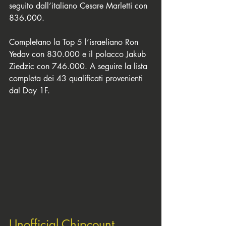
seguito dall’italiano Cesare Marletti con 
836.000. 
Completano la Top 5 l’israeliano Ron 
Yedav con 830.000 e il polacco Jakub 
Ziedzic con 746.000. A seguire la lista 
completa dei 43 qualificati provenienti 
dal Day 1F. 
Unofficial Chipcount