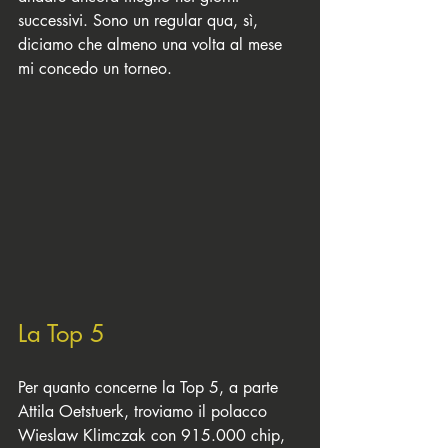
successivi. Sono un regular qua, sì, 
diciamo che almeno una volta al mese 
mi concedo un torneo.
La Top 5
Per quanto concerne la Top 5, a parte 
Attila Oetstuerk, troviamo il polacco 
Wieslaw Klimczak con 915.000 chip, 