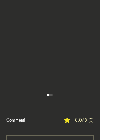
Commenti
0.0/5 (0)