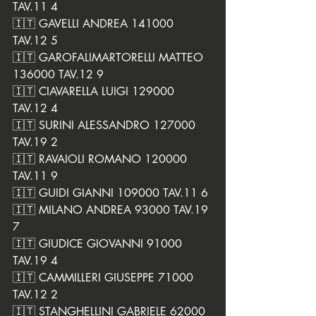
TAV.11 4 
🇮🇹 GAVELLI ANDREA 141000 
TAV.12 5 
🇮🇹 GAROFALIMARTORELLI MATTEO 
136000 TAV.12 9 
🇮🇹 CIAVARELLA LUIGI 129000 
TAV.12 4 
🇮🇹 SURINI ALESSANDRO 127000 
TAV.19 2 
🇮🇹 RAVAIOLI ROMANO 120000 
TAV.11 9 
🇮🇹 GUIDI GIANNI 109000 TAV.11 6 
🇮🇹 MILANO ANDREA 93000 TAV.19 
7 
🇮🇹 GIUDICE GIOVANNI 91000 
TAV.19 4 
🇮🇹 CAMMILLERI GIUSEPPE 71000 
TAV.12 2 
🇮🇹 STANGHELLINI GABRIELE 62000 