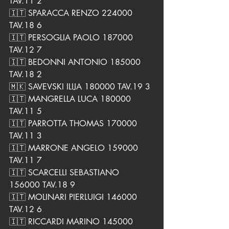
TAV.11 2 
🇮🇹 SPARACCA RENZO 224000 
TAV.18 6 
🇮🇹 PERSOGLIA PAOLO 187000 
TAV.12 7 
🇮🇹 BEDONNI ANTONIO 185000 
TAV.18 2 
🇲🇰 SAVEVSKI ILIJA 180000 TAV.19 3 
🇮🇹 MANGRELLA LUCA 180000 
TAV.11 5 
🇮🇹 PARROTTA THOMAS 170000 
TAV.11 3 
🇮🇹 MARRONE ANGELO 159000 
TAV.11 7 
🇮🇹 SCARCELLI SEBASTIANO 
156000 TAV.18 9 
🇮🇹 MOLINARI PIERLUIGI 146000 
TAV.12 6 
🇮🇹 RICCARDI MARINO 145000 