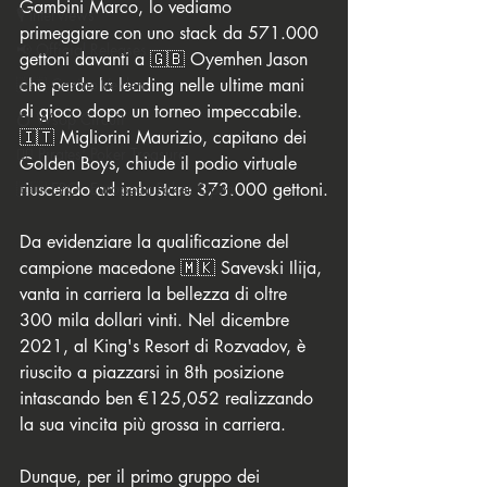
Gambini Marco, lo vediamo 
🎙️ Interviews
primeggiare con uno stack da 571.000 
📢 Official Releases
gettoni davanti a 🇬🇧 Oyemhen Jason 
che perde la leading nelle ultime mani 
🇦🇹 Casino Velden
di gioco dopo un torneo impeccabile. 
💍 Wsop Circuit
🇮🇹 Migliorini Maurizio, capitano dei 
🏴‍☠️ Pirates' Poker Treasure
Golden Boys, chiude il podio virtuale 
riuscendo ad imbustare 373.000 gettoni.
🇪🇺 EPO - European Poker Open
Da evidenziare la qualificazione del 
campione macedone 🇲🇰 Savevski Ilija, 
vanta in carriera la bellezza di oltre 
300 mila dollari vinti. Nel dicembre 
2021, al King's Resort di Rozvadov, è 
riuscito a piazzarsi in 8th posizione 
intascando ben €125,052 realizzando 
la sua vincita più grossa in carriera.
Dunque, per il primo gruppo dei 