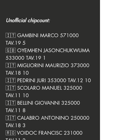
Unofficial chipcount:
🇮🇹 GAMBINI MARCO 571000 
TAV.19 5 
🇬🇧 OYEMHEN JASONCHUKWUMA 
533000 TAV.19 1 
🇮🇹 MIGLIORINI MAURIZIO 373000 
TAV.18 10 
🇮🇹 PEDRINI JURI 353000 TAV.12 10 
🇮🇹 SCOLARO MANUEL 325000 
TAV.11 10 
🇮🇹 BELLINI GIOVANNI 325000 
TAV.11 8 
🇮🇹 CALABRO ANTONINO 250000 
TAV.18 3 
🇷🇴 VOIDOC FRANCISC 231000 