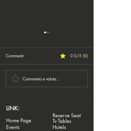
Commenti
0.0/5 (0)
Commenta e valuta...
🦈 Paolo Mercuri in testa
🦈 Claudio Daffi
al Day 3 dello Sharkbay
superlativo al D
LINK:
Reserve Seat
Home Page
Tv Tables
Events
Hotels