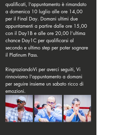
qualificati, l’appuntamento è rimandato 
a domenica 10 luglio alle ore 14,00 
per il Final Day. Domani ultimi due 
appuntamenti a partire dalle ore 15,00 
con il Day1B e alle ore 20,00 l’ultima 
chance Day1C per qualificarsi al 
secondo e ultimo step per poter sognare 
il Platinum Pass. 
RingraziandoVi per averci seguiti, Vi 
rinnoviamo l’appuntamento a domani 
per seguire insieme un sabato ricco di 
emozioni. 