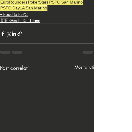
EuroRounders
PokerStars
PSPC San Marino
PSPC Day1A San Marino
♠️ Road to PSPC
🇸🇲 Giochi Del Titano
Post correlati
Mostra tutti