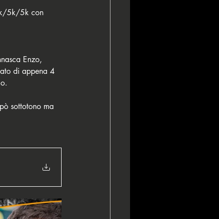
 2k/5k/5k con 
annasca Enzo, 
ccato di appena 4 
io.
 pò sottotono ma 