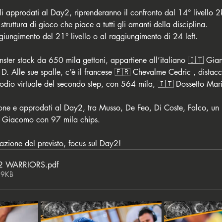
li approdati al Day2, riprenderanno il confronto dal 14° livello
 struttura di gioco che piace a tutti gli amanti della disciplina. 
ggiungimento del 21° livello o al raggiungimento di 24 left. 
monster stack da 650 mila gettoni, appartiene all’italiano 🇮🇹 Gi
y1D. Alle sue spalle, c’è il francese 🇫🇷 Chevalme Cedric , dista
podio virtuale del secondo step, con 564 mila, 🇮🇹 Dossetto Mar
zione e approdati al Day2, tra Musso, De Feo, Di Coste, Falco, un
i Giacomo con 97 mila chips.
azione del previsto, focus sul Day2! 
2 WARRIORS
.pdf
39KB