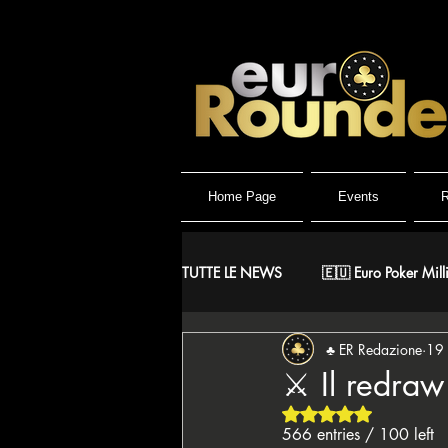
Home Page
Events
R
TUTTE LE NEWS
🇪🇺 Euro Poker Mill
♣️ ER Redazione
19
🐺 Wolf Millionaire
🐺 Wolf Hig
⚔️ Il redr
Valutazione NaN ste
🇪🇸 CNP Circuito Nacional de Poke
566 entries / 100 left 