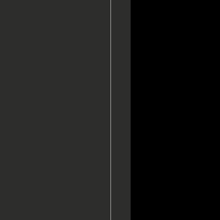
🇸🇲 Giochi Del Titano
🇦🇹 Casino Velden