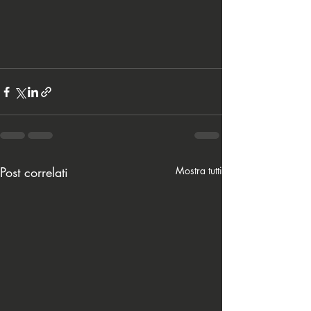
Post correlati
Mostra tutti