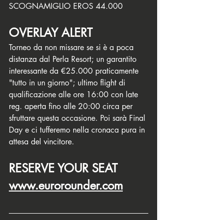
SCOGNAMIGLIO EROS 44.000
OVERLAY ALERT
Torneo da non missare se si è a poca 
distanza dal Perla Resort; un garantito 
interessante da €25.000 praticamente 
"tutto in un giorno"; ultimo flight di 
qualificazione alle ore 16:00 con late 
reg. aperta fino alle 20:00 circa per 
sfruttare questa occasione. Poi sarà Final 
Day e ci tufferemo nella cronaca pura in 
attesa del vincitore.
RESERVE YOUR SEAT 
www.eurorounder.com