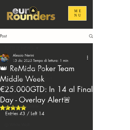
ME
NU
Post
TUTTE LE NEWS
Alessio Nerini
TUTTE LE NEWS
13 dic 2023
Tempo di lettura: 1 min
👑 ReMida Poker Team
🇪🇺 Euro Poker Million
Middle Week
🇮🇹 IPS Italian Poker Sport
€25.000GTD: In 14 al Final
🤴🏻 Remida Poker Team
🦈 Sharkbay
Day - Overlay Alert🚨
🐺 Wolf Millionaire
Valutazione NaN stelle su 5.
Entries 43 / Left 14
🐺 Wolf High Roller
🐺 White Wolf