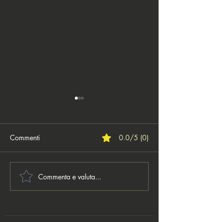
Commenti
0.0/5 (0)
Commenta e valuta...
🇮🇹Podio tutto Italiano al
🇮🇹Gianni Graz
Day1C: Carocci,Oliveri e
prende la testa 
Voltolina chiudono in
testa.