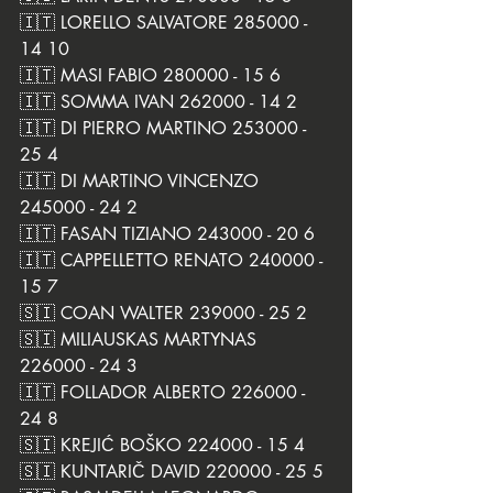
🇮🇹 LORELLO SALVATORE 285000 - 
14 10 
🇮🇹 MASI FABIO 280000 - 15 6 
🇮🇹 SOMMA IVAN 262000 - 14 2 
🇮🇹 DI PIERRO MARTINO 253000 - 
25 4 
🇮🇹 DI MARTINO VINCENZO 
245000 - 24 2 
🇮🇹 FASAN TIZIANO 243000 - 20 6 
🇮🇹 CAPPELLETTO RENATO 240000 - 
15 7 
🇸🇮 COAN WALTER 239000 - 25 2 
🇸🇮 MILIAUSKAS MARTYNAS 
226000 - 24 3 
🇮🇹 FOLLADOR ALBERTO 226000 - 
24 8 
🇸🇮 KREJIĆ BOŠKO 224000 - 15 4 
🇸🇮 KUNTARIČ DAVID 220000 - 25 5 