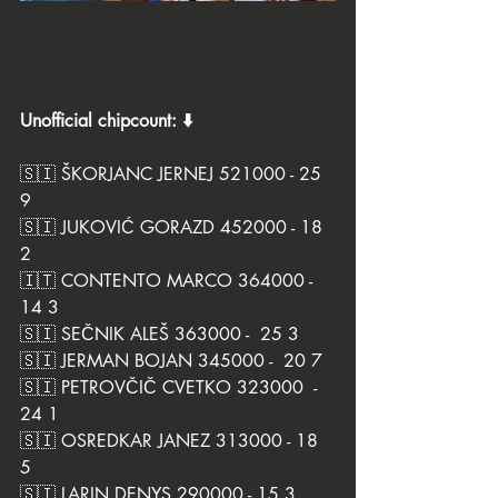
Unofficial chipcount: ⬇️ 
🇸🇮 ŠKORJANC JERNEJ 521000 - 25 
9 
🇸🇮 JUKOVIĆ GORAZD 452000 - 18 
2 
🇮🇹 CONTENTO MARCO 364000 - 
14 3 
🇸🇮 SEČNIK ALEŠ 363000 -  25 3 
🇸🇮 JERMAN BOJAN 345000 -  20 7 
🇸🇮 PETROVČIČ CVETKO 323000  - 
24 1 
🇸🇮 OSREDKAR JANEZ 313000 - 18 
5 
🇸🇮 LARIN DENYS 290000 - 15 3 