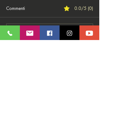
Commenti
0.0/5 (0)
Commenta e valuta...
🦈 Paolo Mercuri in testa
🦈 Claudio Daffi
al Day 3 dello Sharkbay
superlativo al D
LINK:
Reserve Seat
Home Page
Tv Tables
Events
Hotels
News & Blog
Deposit
Photo Gallery
Vip System
Promotions
Shop
CONTACTS: