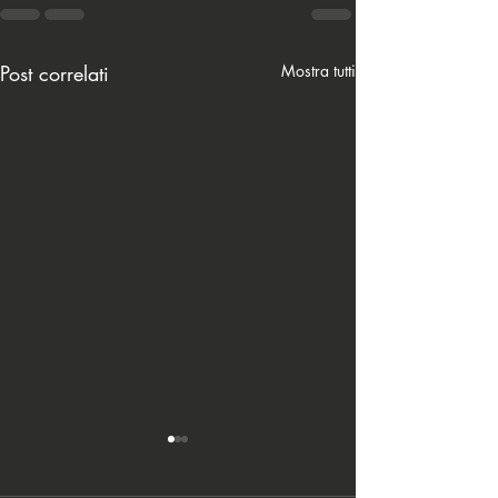
Post correlati
Mostra tutti