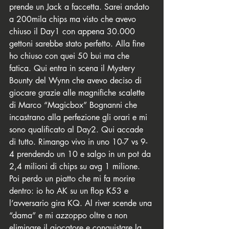
prende un Jack a faccetta. Sarei andato 
a 200mila chips ma visto che avevo 
chiuso il Day1 con appena 30.000 
gettoni sarebbe stato perfetto. Alla fine 
ho chiuso con quei 50 bui ma che 
fatica. Qui entra in scena il Mystery 
Bounty del Wynn che avevo deciso di 
giocare grazie alle magnifiche scalette 
di Marco “Magicbox” Bognanni che 
incastrano alla perfezione gli orari e mi 
sono qualificato al Day2. Qui accade 
di tutto. Rimango vivo in uno 10-7 vs 9-
4 prendendo un 10 e salgo in un pot da 
2,4 milioni di chips su avg 1 milione. 
Poi perdo un piatto che mi fa morire 
dentro: io ho AK su un flop K53 e 
l’avversario gira KQ. Al river scende una 
“dama” e mi azzoppo oltre a non 
eliminare il giocatore e conquistare la 