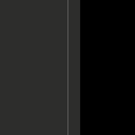
🇸🇲 Giochi Del Titano
🇦🇹 Casino Velden