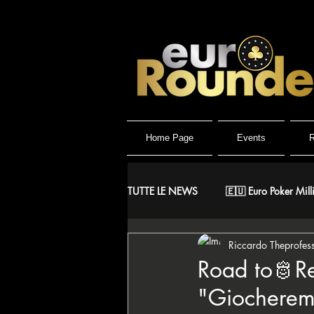
Home Page
Events
R
TUTTE LE NEWS
🇪🇺 Euro Poker Mill
Riccardo Theprofess
🐺 Wolf Millionaire
🐺 Wolf Hig
Road to🫅Re
"Giocheremo
🇪🇸 CNP Circuito Nacional de Poke