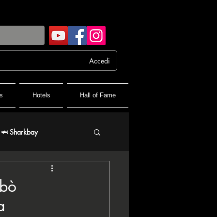
Accedi
s
Hotels
Hall of Fame
🦈 Sharkbay
 FPF France Poker Festival
abò
a
♦️ PPT People's Poker Tour