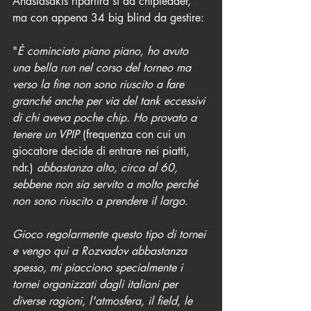
Anastasakis ripartirà sì da chipleader, 
ma con appena 34 big blind da gestire:
"
È cominciato piano piano, ho avuto 
una bella run nel corso del torneo ma 
verso la fine non sono riuscito a fare 
granché anche per via del tank eccessivi 
di chi aveva poche chip. Ho provato a 
tenere un VPIP 
(frequenza con cui un 
giocatore decide di entrare nei piatti, 
ndr.)
 abbastanza alto, circa al 60, 
sebbene non sia servito a molto perché 
non sono riuscito a prendere il largo.
Gioco regolarmente questo tipo di tornei 
e vengo qui a Rozvadov abbastanza 
spesso, mi piacciono specialmente i 
tornei organizzati dagli italiani per 
diverse ragioni, l'atmosfera, il field, le 