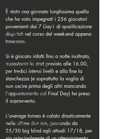
🔶 BPC Balcan Poker Circuit
È stata una giornata lunghissima quella 
🇫🇷 FPF France Poker Festival
che ha visto impegnati i 256 giocatori 
🇪🇸 CNP Circuito Nacional de Poker
provenienti dai 7 Day1 di qualificazione 
disputati nel corso del week-end appena 
⚔️ Warriors
trascorso. 
🎅🏻 ER Grand Final
♠️ Road to PSPC
Si è giocato infatti fino a notte inoltrata, 
nonostante lo start previsto alle 16.00, 
♦️ PPT People's Poker Tour
per tredici intensi livelli e alla fine la 
🇮🇹 IPO Italian Poker Open
stanchezza (e soprattutto la voglia di 
🇮🇹 IPO Master
non uscire prima degli altri mancando 
l'appuntamento col Final Day) ha preso 
🇸🇮 Perla Poker Room
il sopravvento.
👑 King's Casino
🇸🇲 Giochi Del Titano
L'average torneo è calato drasticamente 
nelle ultime due ore, passando da 
🇱🇮 Gran Casino Liechtenstein
25/30 big blind agli attuali 17/18, per 
🇮🇹 Casino di Sanremo
via principalmente di un atteggiamento 