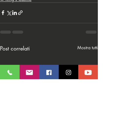
Post correlati
Mostra tutti