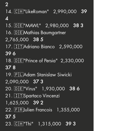
2
14. 🇨🇭"LikeRoman"   2,990,000   
39 
4
15. 🇩🇪"MAWL"   2,980,000   
38 3
16. 🇩🇪Mathias Baumgartner   
2,765,000   
38 5
17. 🇮🇹Adriano Bianco   2,590,000   
39 6
18. 🇩🇪"Prince of Persia"  2,330,000   
37 8
19. 🇵🇱Adam Stanislaw Siwicki   
2,090,000
   37 3
20. 🇩🇪"Virus"   1,930,000
   38 6
21. 🇮🇹Spartaco Vincenzi   
1,625,000   
39 2
22. 🇫🇷Julien Francois   1,355,000   
37 5
23. 🇨🇭"Thi"   1,315,000   
39 3