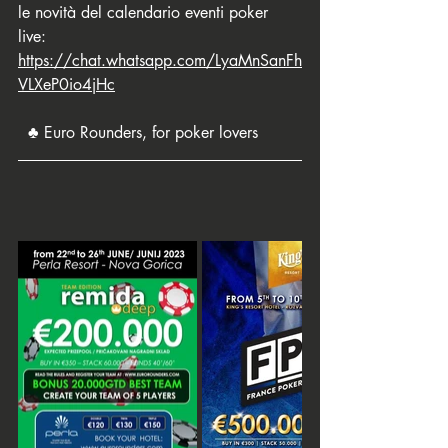
le novità del calendario eventi poker 
live: 
https://chat.whatsapp.com/LyaMnSanFh
VLXeP0io4jHc
  ♣️ Euro Rounders, for poker lovers 