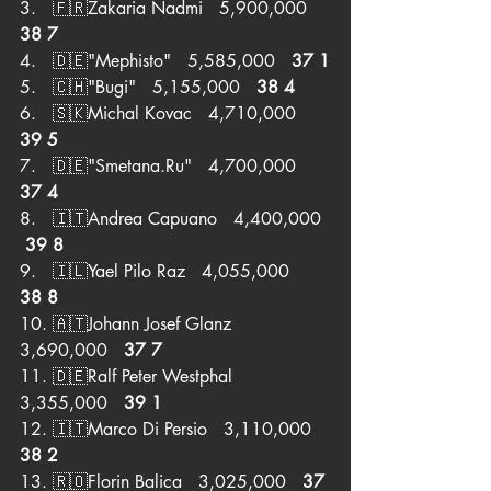
3.   🇫🇷Zakaria Nadmi   5,900,000   
38 7
4.   🇩🇪"Mephisto"   5,585,000
   37 1
5.   🇨🇭"Bugi"   5,155,000   
38 4
6.   🇸🇰Michal Kovac   4,710,000   
39 5
7.   🇩🇪"Smetana.Ru"   4,700,000   
37 4
8.   🇮🇹Andrea Capuano   4,400,000 
39 8
9.   🇮🇱Yael Pilo Raz   4,055,000   
38 8
10. 🇦🇹Johann Josef Glanz   
3,690,000   
37 7
11. 🇩🇪Ralf Peter Westphal   
3,355,000   
39 1
12. 🇮🇹Marco Di Persio   3,110,000
38 2
13. 🇷🇴Florin Balica   3,025,000   
37 