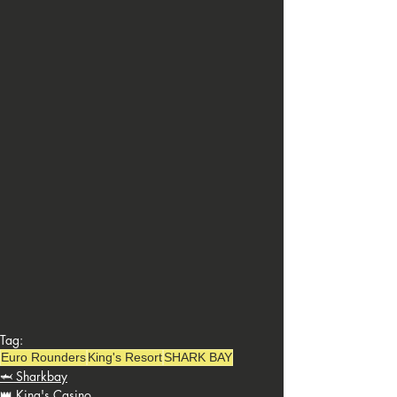
Tag:
Euro Rounders
King's Resort
SHARK BAY
🦈 Sharkbay
👑 King's Casino