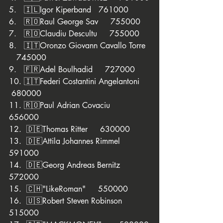
5.   🇮🇱Igor Kiperband   761000
6.   🇷🇴Raul George Sav     755000
7.   🇷🇴Claudiu Descultu     755000
8.   🇮🇹Oronzo Giovann Cavallo Torre  
   745000
9.   🇫🇷Adel Boulhadid     727000
10. 🇮🇹Federi Costantini Angelantoni    
 680000
11. 🇷🇴Paul Adrian Covaciu       
656000
12.  🇩🇪Thomas Ritter     630000
13.  🇩🇪Attila Johannes Rimmel     
591000
14.  🇩🇪Georg Andreas Bernitz     
572000
15.  🇨🇭"LikeRoman"     550000
16.  🇺🇸Robert Steven Robinson   
515000