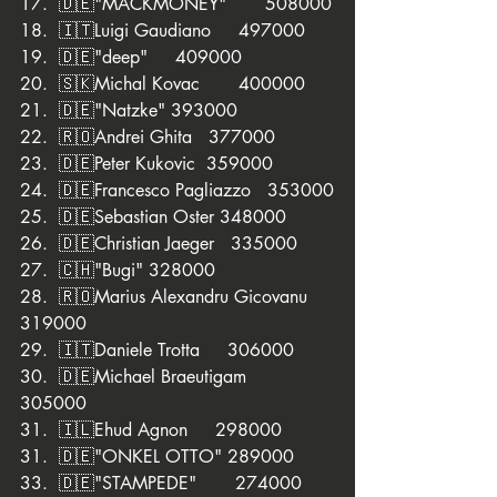
17.  🇩🇪"MACKMONEY"       508000
18.  🇮🇹Luigi Gaudiano     497000
19.  🇩🇪"deep"     409000
20.  🇸🇰Michal Kovac       400000
21.  🇩🇪"Natzke" 393000
22.  🇷🇴Andrei Ghita   377000
23.  🇩🇪Peter Kukovic  359000
24.  🇩🇪Francesco Pagliazzo   353000
25.  🇩🇪Sebastian Oster 348000
26.  🇩🇪Christian Jaeger   335000
27.  🇨🇭"Bugi" 328000
28.  🇷🇴Marius Alexandru Gicovanu     
319000
29.  🇮🇹Daniele Trotta     306000
30.  🇩🇪Michael Braeutigam     
305000
31.  🇮🇱Ehud Agnon     298000
31.  🇩🇪"ONKEL OTTO" 289000
33.  🇩🇪"STAMPEDE"       274000