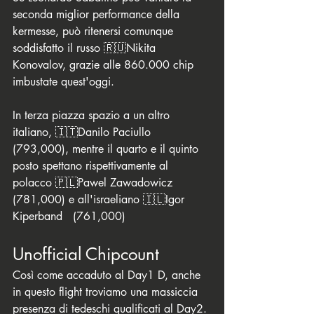
seconda miglior performance della 
kermesse, può ritenersi comunque 
soddisfatto il russo 🇷🇺Nikita 
Konovalov, grazie alle 860.000 chip 
imbustate quest'oggi.
In terza piazza spazio a un altro 
italiano, 🇮🇹Danilo Paciullo 
(793,000), mentre il quarto e il quinto 
posto spettano rispettivamente al 
polacco 🇵🇱Pawel Zawadowicz  
(781,000) e all'israeliano 🇮🇱Igor 
Kiperband   (761,000)
Unofficial Chipcount 
Così come accaduto al Day1 D, anche 
in questo flight troviamo una massiccia 
presenza di tedeschi qualificati al Day2. 