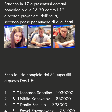
Saranno in 17 a presentarsi domani 
pomeriggio alle 16.30 contro i 12 
giocatori provenienti dall'Italia, il 
secondo paese per numero di qualificati.
Ecco la lista completa dei 51 superstiti 
a questo Day1 E:
1.   🇮🇹Leonardo Sabatino   1030000
2.   🇷🇺Nikita Konovalov     860000
3.   🇮🇹Danilo Paciullo     793000
4.   🇵🇱Pawel Zawadowicz     781000