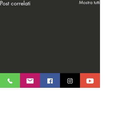
Post correlati
Mostra tutti
Commenti
0.0/5 (0)