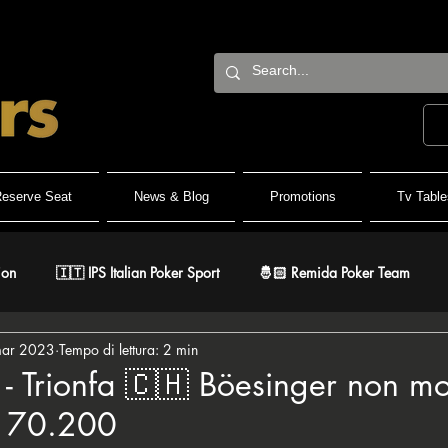
eserve Seat
News & Blog
Promotions
Tv Table
ion
🇮🇹 IPS Italian Poker Sport
🤴🏻 Remida Poker Team
mar 2023
Tempo di lettura: 2 min
h Roller
🐺 White Wolf
🔶 BPC Balcan Poker Circuit
🇫
- Trionfa 🇨🇭 Böesinger non mo
hf 70.200
r
⚔️ Warriors
🎅🏻 ER Grand Final
♠️ Road to PSPC