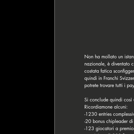
Non ha mollato un ista
nazionale, è diventato c
costata fatica sconfigge
quindi in Franchi Svizze
potrete trovare tutti i pa
Si conclude quindi così 
Ricordiamone alcuni: 
-1230 entries complessiv
-20 bonus chipleader d
-123 giocatori a premio