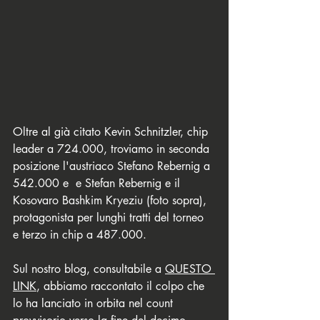
Oltre al già citato Kevin Schnitzler, chip 
leader a 724.000, troviamo in seconda 
posizione l'austriaco Stefano Rebernig a 
542.000 e  e Stefan Rebernig e il 
Kosovaro Bashkim Kryeziu (foto sopra), 
protagonista per lunghi tratti del torneo 
e terzo in chip a 487.000.
Sul nostro blog, consultabile a 
QUESTO 
LINK
, abbiamo raccontato il colpo che 
lo ha lanciato in orbita nel count 