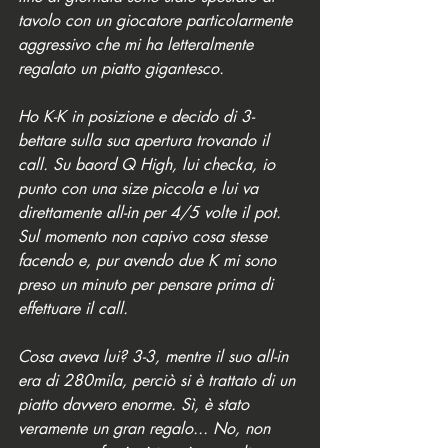
tavolo con un giocatore particolarmente 
aggressivo che mi ha letteralmente 
regalato un piatto gigantesco.
Ho K-K in posizione e decido di 3-
bettare sulla sua apertura trovando il 
call. Su baord Q High, lui checka, io 
punto con una size piccola e lui va 
direttamente all-in per 4/5 volte il pot. 
Sul momento non capivo cosa stesse 
facendo e, pur avendo due K mi sono 
preso un minuto per pensare prima di 
effettuare il call. 
Cosa aveva lui? 3-3, mentre il suo all-in 
era di 280mila, perciò si è trattato di un 
piatto davvero enorme. Sì, è stato 
veramente un gran regalo... No, non 