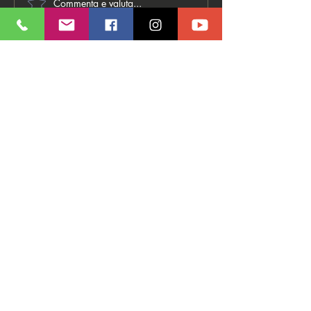
Commenta e valuta...
🇪🇸 Juan Veralasco
🇪🇸 "Juanin" met
trionfa allo SharkBay Main
turbo al Day2 !
Event!
LINK:
Reserve Seat
Home Page
Tv Tables
Events
Hotels
News & Blog
Deposit
Photo Gallery
Vip System
Promotions
Shop
CONTACTS: