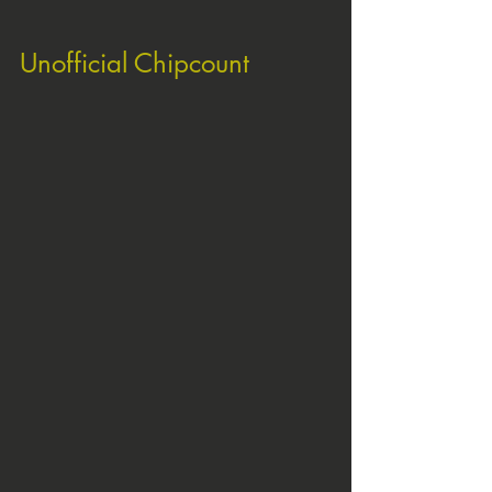
Unofficial Chipcount