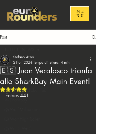
ME
NU
Post
TUTTE LE NEWS
Stefano Atzei
TUTTE LE NEWS
21 ott 2024
Tempo di lettura: 4 min
🇪🇸 Juan Veralasco trionfa
🇪🇺 Euro Poker Million
allo SharkBay Main Event!
🇮🇹 IPS Italian Poker Sport
Valutazione NaN stelle su 5.
🤴🏻 Remida Poker Team
Entries 441 
🦈 Sharkbay
🐺 Wolf Millionaire
🐺 Wolf High Roller
🐺 White Wolf