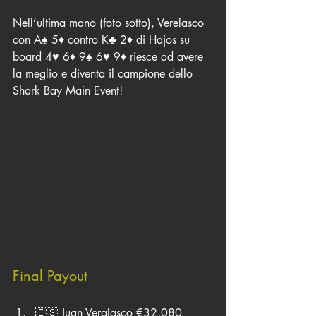
Nell’ultima mano (foto sotto), Verelasco 
con A♠️ 5♦️ contro K♣️ 2♦️ di Hajos su 
board 4♥️ 6♦️ 9♠️ 6♥️ 9♦️ riesce ad avere 
la meglio e diventa il campione dello 
Shark Bay Main Event!
Final Payout
🇪🇸 Juan Veralasco €32,080 