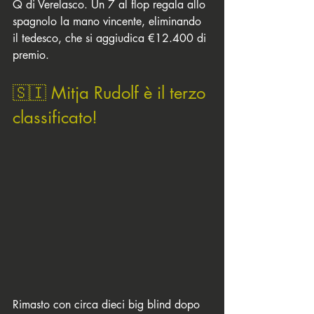
Q di Verelasco. Un 7 al flop regala allo 
spagnolo la mano vincente, eliminando 
il tedesco, che si aggiudica €12.400 di 
premio.
🇸🇮 Mitja Rudolf è il terzo 
classificato!
Rimasto con circa dieci big blind dopo 