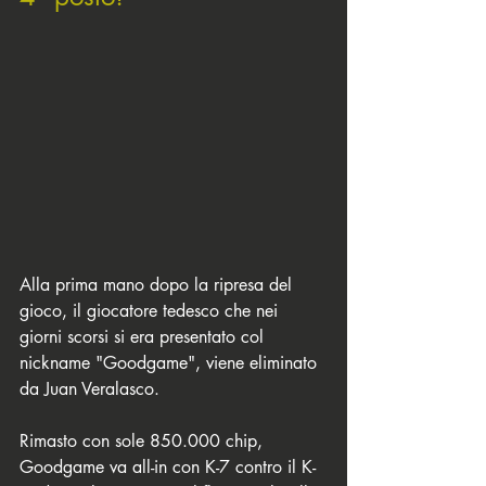
Alla prima mano dopo la ripresa del 
gioco, il giocatore tedesco che nei 
giorni scorsi si era presentato col 
nickname "Goodgame", viene eliminato 
da Juan Veralasco. 
Rimasto con sole 850.000 chip, 
Goodgame va all-in con K-7 contro il K-