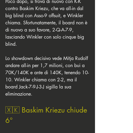
Poco dopo, si trova di nuovo con K-K 
contro Baskim Kriezu, che va all-in dal 
big blind con Asso-9 offsuit, e Winkler 
chiama. Sfortunatamente, il board non è 
di nuovo a suo favore, 2-Q-A-7-9, 
lasciando Winkler con solo cinque big 
blind.
Lo showdown decisivo vede Mitja Rudolf 
andare all-in per 1,7 milioni, con bui a 
70K/140K e ante di 140K, tenendo 10-
10. Winkler chiama con 2-2, ma il 
board Jack-7-9-J-3-J sigilla la sua 
eliminazione.
🇽🇰 Baskim Kriezu chiude 
6°