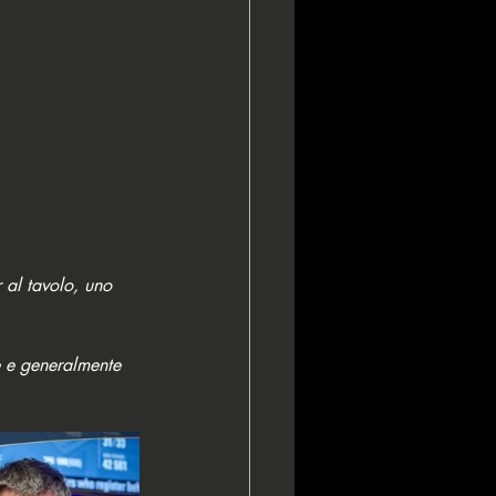
 al tavolo, uno 
e e generalmente 