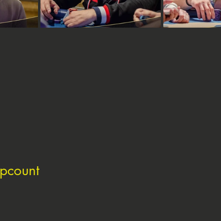
ipcount