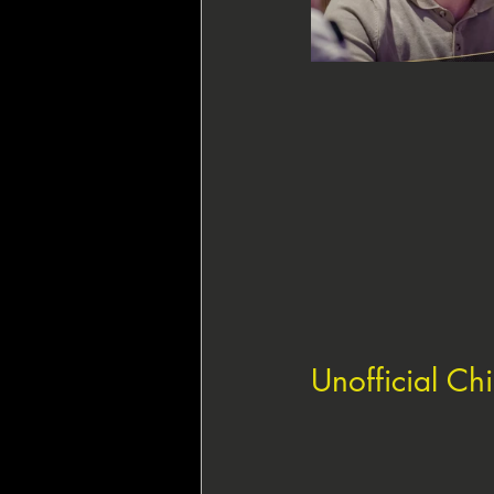
Unofficial Ch