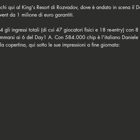
chi qui al King's Resort di Rozvadov, dove è andato in scena il 
ent da 1 milione di euro garantiti. 
 gli ingressi totali (di cui 47 giocatori fisici e 18 re-entry) con 8 
mmarsi ai 6 del Day1 A. Con 584.000 chip è l'italiano Daniele
 copertina, qui sotto le sue impressioni a fine giornata: