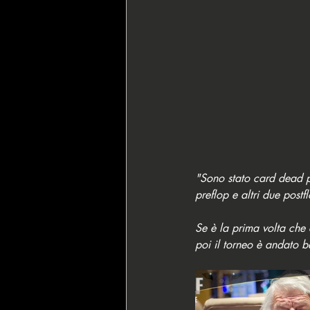
"Sono stato card dead pe
preflop e altri due post
Se è la prima volta che
poi il torneo è andato 