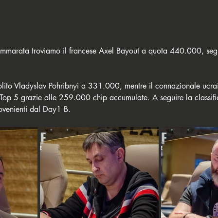
mmarata troviamo il francese Axel Bayout a quota 440.000, segu
solito Vladyslav Pohribnyi a 331.000, mentre il connazionale ucr
op 5 grazie alle 259.000 chip accumulate. A seguire la classifi
ovenienti dal Day1 B.