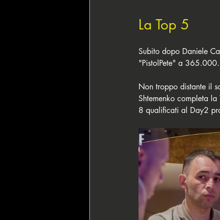
La Top 5
Subito dopo Daniele Ca
"PistolPete" a 365.000.
Non troppo distante il 
Shtemenko completa la T
8 qualificati al Day2 pr