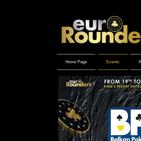
Home Page
Events
R