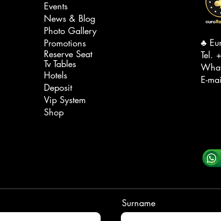
Events
News & Blog
Photo Gallery
♣️ Eu
Promotions
Reserve Seat
Tel. ‭
+
Tv Tables
Wha
Hotels
E-ma
Deposit
Vip System
Shop
Surname