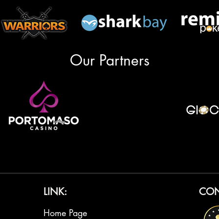
Our Partners
LINK:
CON
Home Page