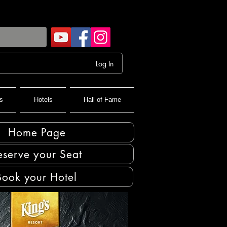
Log In
s
Hotels
Hall of Fame
Home Page
eserve your Seat
Book your Hotel