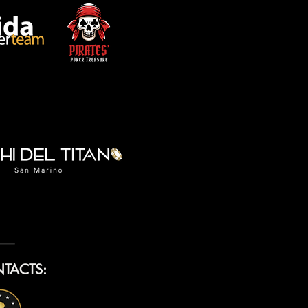
TACTS: