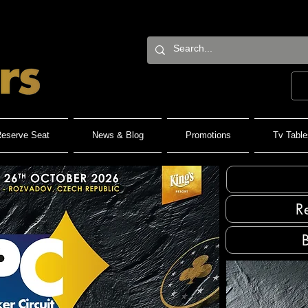
eserve Seat
News & Blog
Promotions
Tv Table
R