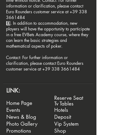
time without notice. Contact: For further
information or clarification, please contact
Euro Rounders customer service at +39 338
3661484
8️⃣. In addition to accommodation, new
players will have the opportunity to participate
in a free EVBets Academy course, where they
can learn the basic strategies and
mathematical aspects of poker.
Contact: For further information or
clarification, please contact Euro Rounders
customer service at
+39 338 3661484
LINK:
Reserve Seat
Home Page
Tv Tables
Events
Hotels
News & Blog
Deposit
Photo Gallery
Vip System
Promotions
Shop