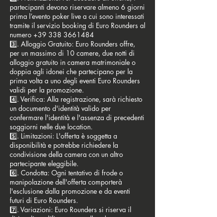
partecipanti devono riservare almeno 6 giorni
prima l’evento poker live a cui sono interessati
tramite il servizio booking di Euro Rounders al
numero +39 338 3661484
3️⃣. Alloggio Gratuito: Euro Rounders offre,
per un massimo di 10 camere, due notti di
alloggio gratuito in camera matrimoniale o
doppia agli idonei che partecipano per la
prima volta a uno degli eventi Euro Rounders
validi per la promozione.
4️⃣. Verifica: Alla registrazione, sarà richiesto
un documento d'identità valido per
confermare l'identità e l'assenza di precedenti
soggiorni nelle due location.
5️⃣. Limitazioni: L'offerta è soggetta a
disponibilità e potrebbe richiedere la
condivisione della camera con un altro
partecipante eleggibile.
6️⃣. Condotta: Ogni tentativo di frode o
manipolazione dell'offerta comporterà
l'esclusione dalla promozione e da eventi
futuri di Euro Rounders.
7️⃣. Variazioni: Euro Rounders si riserva il