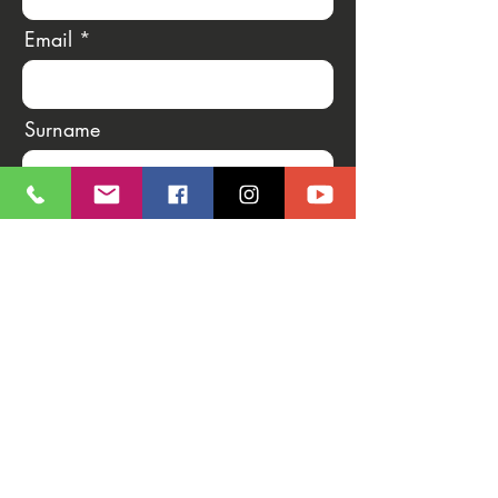
Email
Surname
Telephone
Message