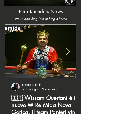
Euro Rounders News
News and Blog Live at King's Resort
cesare antonini
5 days ago
3 min read
🇮🇹 Wissam Ouertani è il
nuovo 👑 Re Mida Nova
Gorica, il team Panteri vince