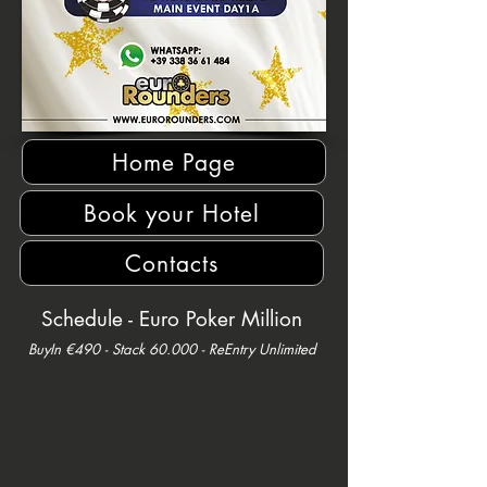
Home Page
Book your Hotel
Contacts
Schedule - Euro Poker Million
BuyIn €490
- Stack 6
0.000 - ReEntry Unlimited