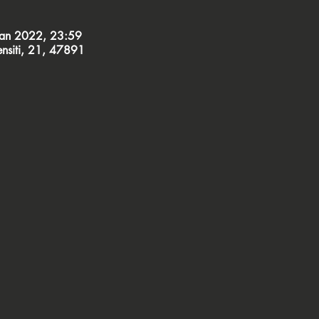
Jan 2022, 23:59
Censiti, 21, 47891