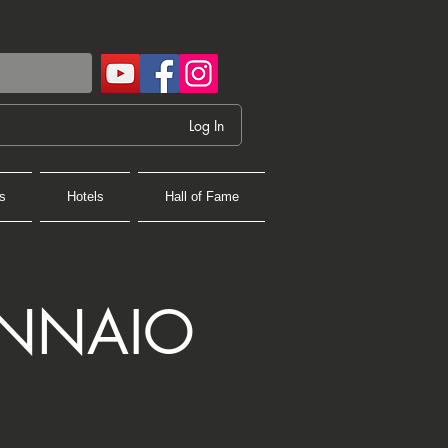
Log In
s
Hotels
Hall of Fame
ENNAIO