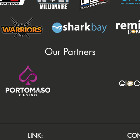
Our Partners
LINK:
CON