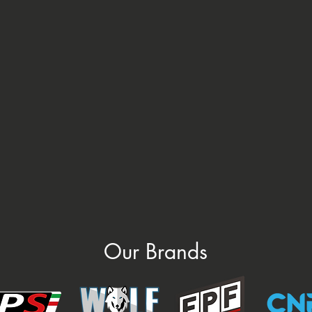
Our Brands