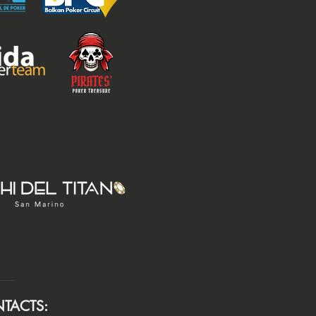
TACTS: