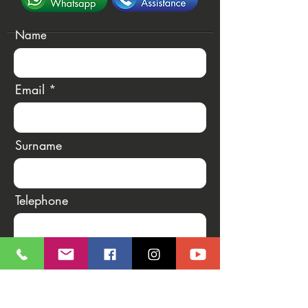
Name
Email
Surname
Telephone
Message