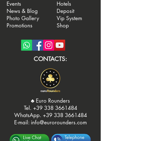
Events
Hotels
News & Blog
Deposit
Photo Gallery
Vip System
Promotions
Shop
CONTACTS:
♣️ Euro Rounders
Tel. ‭
+39 338 3661484
WhatsApp.
‭+39 338 3661484‬
E-mail:
info@eurorounders.com