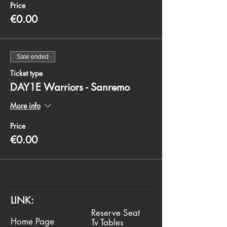
Price
€0.00
Sale ended
Ticket type
DAY1E Warriors - Sanremo
More info
Price
€0.00
LINK:
Reserve Seat
Home Page
Tv Tables